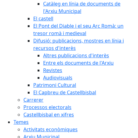
Catàleg en línia de documents de
l'Arxiu Municipal
El castell
El Pont del Diable i el seu Arc Romà: un
tresor romà i medieval
Difusió: publicacions, mostres en línia i
recursos d'interès
Altres publicacions d'interès
Entre els documents de l'Arxiu
Revistes
Audiovisuals
Patrimoni Cultural
El Capbreu de Castellbisbal
Carrerer
Processos electorals
Castellbisbal en xifres
Temes
Activitats econòmiques
Arxiu Municipal