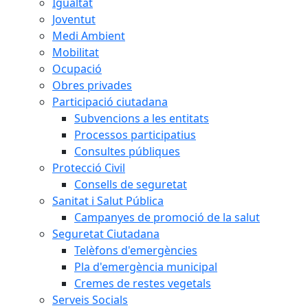
Igualtat
Joventut
Medi Ambient
Mobilitat
Ocupació
Obres privades
Participació ciutadana
Subvencions a les entitats
Processos participatius
Consultes públiques
Protecció Civil
Consells de seguretat
Sanitat i Salut Pública
Campanyes de promoció de la salut
Seguretat Ciutadana
Telèfons d'emergències
Pla d'emergència municipal
Cremes de restes vegetals
Serveis Socials