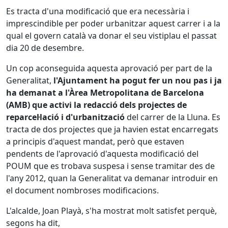
Es tracta d'una modificació que era necessària i
imprescindible per poder urbanitzar aquest carrer i a la
qual el govern català va donar el seu vistiplau el passat
dia 20 de desembre.
Un cop aconseguida aquesta aprovació per part de la
Generalitat,
l'Ajuntament ha pogut fer un nou pas i ja
ha demanat a l'Àrea Metropolitana de Barcelona
(AMB) que activi la redacció dels projectes de
reparcel·lació i d'urbanització
del carrer de la Lluna. Es
tracta de dos projectes que ja havien estat encarregats
a principis d'aquest mandat, però que estaven
pendents de l'aprovació d'aquesta modificació del
POUM que es trobava suspesa i sense tramitar des de
l'any 2012, quan la Generalitat va demanar introduir en
el document nombroses modificacions.
L'alcalde, Joan Playà, s'ha mostrat molt satisfet perquè,
segons ha dit,