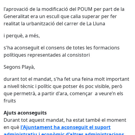
l'aprovació de la modificació del POUM per part de la
Generalitat era un escull que calia superar per fer
realitat la urbanització del carrer de La Lluna
i perquè, a més,
s'ha aconseguit el consens de totes les formacions
polítiques representades al consistori
Segons Playà,
durant tot el mandat, s'ha fet una feina molt important
a nivell tècnic i polític que potser és poc visible, però
que permetrà, a partir d'ara, començar a veure’n els
fruits
Ajuts aconseguits
Durant tot aquest mandat, ha estat també el moment
en què
l'Ajuntament ha aconseguit el suport
administratiu i econòmic d'altres administracions
.