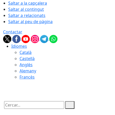
Saltar a la capçalera
Saltar al contingut
Saltar a relacionats
Saltar al peu de pàgina
Contactar
Idiomes
Català
Castellà
Anglès
Alemany
Francès
09.08.2026 | 03:49
Cercar: