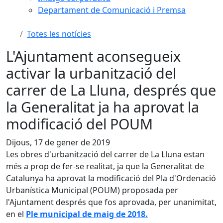
Departament de Comunicació i Premsa
Totes les notícies
L'Ajuntament aconsegueix
activar la urbanització del
carrer de La Lluna, després que
la Generalitat ja ha aprovat la
modificació del POUM
Dijous, 17 de gener de 2019
Les obres d'urbanització del carrer de La Lluna estan
més a prop de fer-se realitat, ja que la Generalitat de
Catalunya ha aprovat la modificació del Pla d'Ordenació
Urbanística Municipal (POUM) proposada per
l'Ajuntament després que fos aprovada, per unanimitat,
en el
Ple municipal de maig de 2018.