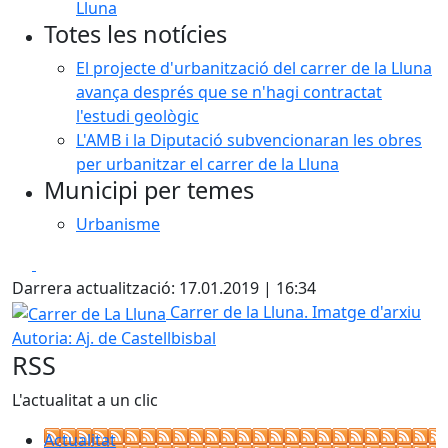
Lluna
Totes les notícies
El projecte d'urbanització del carrer de la Lluna
avança després que se n'hagi contractat
l'estudi geològic
L'AMB i la Diputació subvencionaran les obres
per urbanitzar el carrer de la Lluna
Municipi per temes
Urbanisme
Facebook
X
Darrera actualització: 17.01.2019 | 16:34
Carrer de La Lluna
Carrer de la Lluna. Imatge d'arxiu
Autoria: Aj. de Castellbisbal
RSS
L'actualitat a un clic
Actualitat