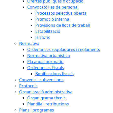
Ofertes públiques d'ocupació
Convocatòries de personal
Processos selectius oberts
Promoció Interna
Provisions de llocs de treball
Estabilització
Històric
Normativa
Ordenances reguladores i reglaments
Normativa urbanística
Pla anual normatiu
Ordenances Fiscals
Bonificacions fiscals
Convenis i subvencions
Protocols
Organització administrativa
Organigrama tècnic
Plantilla i retribucions
Plans i programes