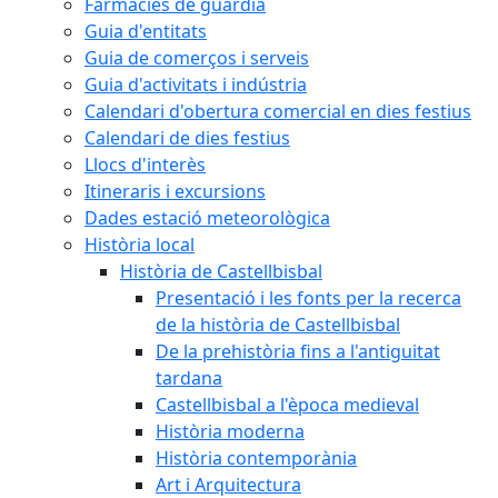
Farmàcies de guàrdia
Guia d'entitats
Guia de comerços i serveis
Guia d'activitats i indústria
Calendari d'obertura comercial en dies festius
Calendari de dies festius
Llocs d'interès
Itineraris i excursions
Dades estació meteorològica
Història local
Història de Castellbisbal
Presentació i les fonts per la recerca
de la història de Castellbisbal
De la prehistòria fins a l'antiguitat
tardana
Castellbisbal a l'època medieval
Història moderna
Història contemporània
Art i Arquitectura