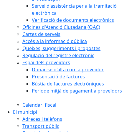
Servei d'assistència per a la tramitació
electrònica
Verificació de documents electrònics
Oficines d'Atenció Ciutadana (OAC)
Cartes de serveis
Accés a la informació pública
Queixes, suggeriments i propostes
Regulació del registre electrònic
Espai dels proveïdors
Donar-se d'alta com a proveïdor
Presentació de factures
Bústia de factures electròniques
Període mitjà de pagament a proveïdors
Calendari fiscal
El municipi
Adreces i telèfons
Transport públic