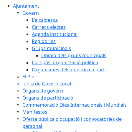
Ajuntament
Govern
L'alcaldessa
Càrrecs electes
Agenda institucional
Regidories
Grups municipals
Opinió dels grups municipals
Cartipàs: organització política
Organismes dels que forma part
El Ple
Junta de Govern Local
Òrgans de govern
Òrgans de participació
Commemoració Dies Internacionals i Mundials
Manifestos
Oferta pública d'ocupació i convocatòries de
personal