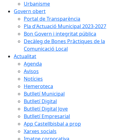
Urbanisme
Govern obert
Portal de Transparència
Pla d'Actuació Municipal 2023-2027
Bon Govern i integritat pública
Decàleg de Bones Pràctiques de la
Comunicació Local
Actualitat
Agenda
Avisos
Notícies
Hemeroteca
Butlletí Municipal
Butlletí Digital
Butlletí Digital Jove
Butlletí Empresarial
App Castellbisbal a prop
Xarxes socials
Imatge corporativa