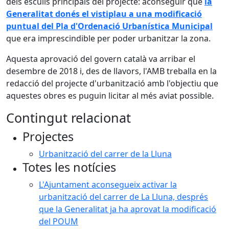
dels esculls principals del projecte: aconseguir que
la
Generalitat donés el vistiplau a una modificació
puntual del Pla d'Ordenació Urbanística Municipal
que era imprescindible per poder urbanitzar la zona.
Aquesta aprovació del govern català va arribar el
desembre de 2018 i, des de llavors, l'AMB treballa en la
redacció del projecte d'urbanització amb l'objectiu que
aquestes obres es puguin licitar al més aviat possible.
Contingut relacionat
Projectes
Urbanització del carrer de la Lluna
Totes les notícies
L'Ajuntament aconsegueix activar la
urbanització del carrer de La Lluna, després
que la Generalitat ja ha aprovat la modificació
del POUM