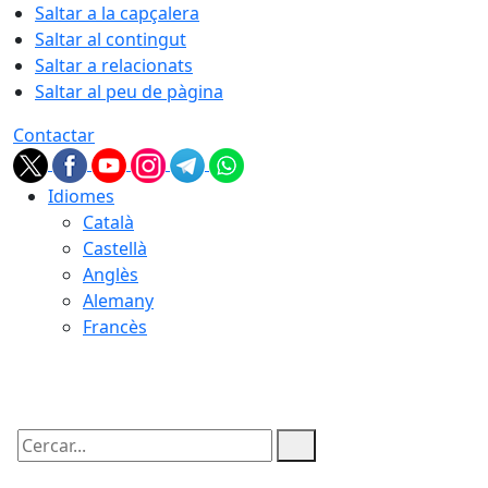
Saltar a la capçalera
Saltar al contingut
Saltar a relacionats
Saltar al peu de pàgina
Contactar
Idiomes
Català
Castellà
Anglès
Alemany
Francès
07.08.2026 | 07:08
Cercar: