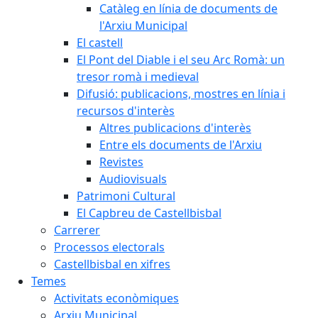
Catàleg en línia de documents de
l'Arxiu Municipal
El castell
El Pont del Diable i el seu Arc Romà: un
tresor romà i medieval
Difusió: publicacions, mostres en línia i
recursos d'interès
Altres publicacions d'interès
Entre els documents de l'Arxiu
Revistes
Audiovisuals
Patrimoni Cultural
El Capbreu de Castellbisbal
Carrerer
Processos electorals
Castellbisbal en xifres
Temes
Activitats econòmiques
Arxiu Municipal