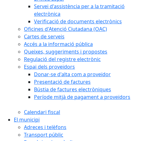
Servei d'assistència per a la tramitació
electrònica
Verificació de documents electrònics
Oficines d'Atenció Ciutadana (OAC)
Cartes de serveis
Accés a la informació pública
Queixes, suggeriments i propostes
Regulació del registre electrònic
Espai dels proveïdors
Donar-se d'alta com a proveïdor
Presentació de factures
Bústia de factures electròniques
Període mitjà de pagament a proveïdors
Calendari fiscal
El municipi
Adreces i telèfons
Transport públic