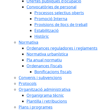
Ofertes públiques d'ocupació
Convocatòries de personal
Processos selectius oberts
Promoció Interna
Provisions de llocs de treball
Estabilització
Històric
Normativa
Ordenances reguladores i reglaments
Normativa urbanística
Pla anual normatiu
Ordenances Fiscals
Bonificacions fiscals
Convenis i subvencions
Protocols
Organització administrativa
Organigrama tècnic
Plantilla i retribucions
Plans i programes