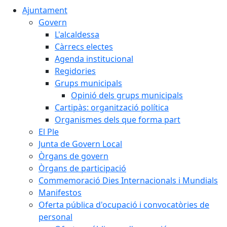
Ajuntament
Govern
L'alcaldessa
Càrrecs electes
Agenda institucional
Regidories
Grups municipals
Opinió dels grups municipals
Cartipàs: organització política
Organismes dels que forma part
El Ple
Junta de Govern Local
Òrgans de govern
Òrgans de participació
Commemoració Dies Internacionals i Mundials
Manifestos
Oferta pública d'ocupació i convocatòries de
personal