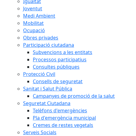
Igualtat
Joventut
Medi Ambient
Mobilitat
Ocupació
Obres privades
Participació ciutadana
Subvencions a les entitats
Processos participatius
Consultes públiques
Protecció Civil
Consells de seguretat
Sanitat i Salut Pública
Campanyes de promoció de la salut
Seguretat Ciutadana
Telèfons d'emergències
Pla d'emergència municipal
Cremes de restes vegetals
Serveis Socials