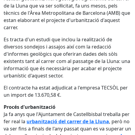
de la Lluna que va ser sol·licitat, fa uns mesos, pels
tècnics de l'Àrea Metropolitana de Barcelona (AMB) que
estan elaborant el projecte d'urbanització d'aquest
carrer.
Es tracta d'un estudi que inclou la realització de
diversos sondejos i assajos així com la redacció
d'informes geològics que oferiran dades dels sòls
existents tant al carrer com al passatge de la Lluna: una
informació que és necessària per acabar el projecte
urbanístic d'aquest sector.
El contracte ha estat adjudicat a l'empresa TECSÒL per
un import de 13.670,58 €.
Procés d'urbanització
Ja fa anys que l'Ajuntament de Castellbisbal treballa per
fer real la
urbanització del carrer de la Lluna
, però no
va ser fins a finals de l'any passat quan es va superar un