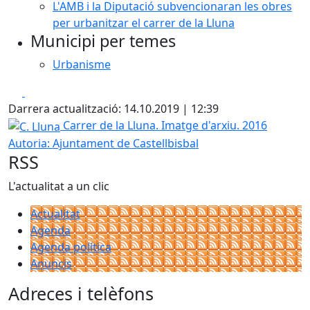
L'AMB i la Diputació subvencionaran les obres
per urbanitzar el carrer de la Lluna
Municipi per temes
Urbanisme
Facebook
X
Darrera actualització: 14.10.2019 | 12:39
C. Lluna
Carrer de la Lluna. Imatge d'arxiu. 2016
Autoria: Ajuntament de Castellbisbal
RSS
L'actualitat a un clic
Actualitat
Agenda
Agenda política
Anuncis
Adreces i telèfons