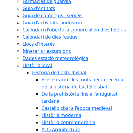
Farmàcies de guàrdia
Guia d'entitats
Guia de comerços i serveis
Guia d'activitats i indústria
Calendari d'obertura comercial en dies festius
Calendari de dies festius
Llocs d'interès
Itineraris i excursions
Dades estació meteorològica
Història local
Història de Castellbisbal
Presentació i les fonts per la recerca
de la història de Castellbisbal
De la prehistòria fins a l'antiguitat
tardana
Castellbisbal a l'època medieval
Història moderna
Història contemporània
Art i Arquitectura