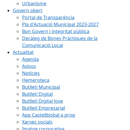
Urbanisme
Govern obert
Portal de Transparència
Pla d'Actuació Municipal 2023-2027
Bon Govern i integritat pública
Decàleg de Bones Pràctiques de la
Comunicació Local
Actualitat
Agenda
Avisos
Notícies
Hemeroteca
Butlletí Municipal
Butlletí Digital
Butlletí Digital Jove
Butlletí Empresarial
App Castellbisbal a prop
Xarxes socials
Imatge corporativa