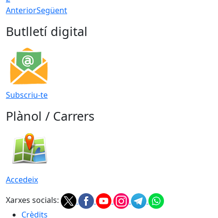
Anterior
Següent
Butlletí digital
Subscriu-te
Plànol / Carrers
Accedeix
Xarxes socials:
Crèdits