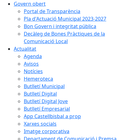
Govern obert
Portal de Transparència
Pla d'Actuació Municipal 2023-2027
Bon Govern i integritat pública
Decàleg de Bones Pràctiques de la
Comunicació Local
Actualitat
Agenda
Avisos
Notícies
Hemeroteca
Butlletí Municipal
Butlletí Digital
Butlletí Digital Jove
Butlletí Empresarial
App Castellbisbal a prop
Xarxes socials
Imatge corporativa
Departament de Comunicació i Premsa