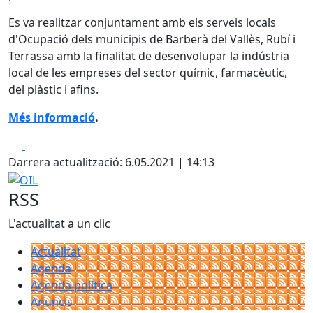
Es va realitzar conjuntament amb els serveis locals
d'Ocupació dels municipis de Barberà del Vallès, Rubí i
Terrassa amb la finalitat de desenvolupar la indústria
local de les empreses del sector químic, farmacèutic,
del plàstic i afins.
Més informació
.
Facebook
X
Darrera actualització: 6.05.2021 | 14:13
OIL
RSS
L'actualitat a un clic
Actualitat
Agenda
Agenda política
Anuncis