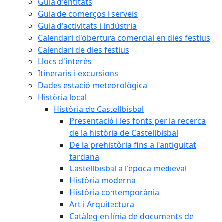
Guia d'entitats
Guia de comerços i serveis
Guia d'activitats i indústria
Calendari d'obertura comercial en dies festius
Calendari de dies festius
Llocs d'interès
Itineraris i excursions
Dades estació meteorològica
Història local
Història de Castellbisbal
Presentació i les fonts per la recerca
de la història de Castellbisbal
De la prehistòria fins a l'antiguitat
tardana
Castellbisbal a l'època medieval
Història moderna
Història contemporània
Art i Arquitectura
Catàleg en línia de documents de