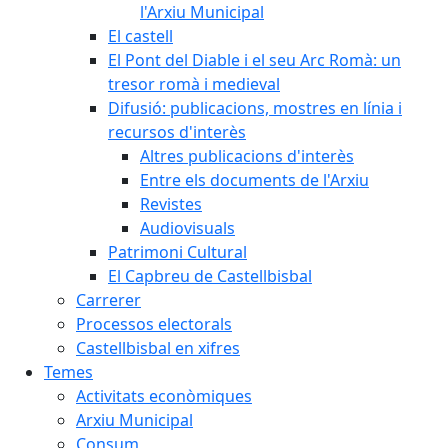
l'Arxiu Municipal
El castell
El Pont del Diable i el seu Arc Romà: un
tresor romà i medieval
Difusió: publicacions, mostres en línia i
recursos d'interès
Altres publicacions d'interès
Entre els documents de l'Arxiu
Revistes
Audiovisuals
Patrimoni Cultural
El Capbreu de Castellbisbal
Carrerer
Processos electorals
Castellbisbal en xifres
Temes
Activitats econòmiques
Arxiu Municipal
Consum