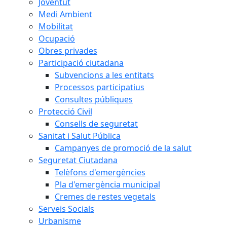
Joventut
Medi Ambient
Mobilitat
Ocupació
Obres privades
Participació ciutadana
Subvencions a les entitats
Processos participatius
Consultes públiques
Protecció Civil
Consells de seguretat
Sanitat i Salut Pública
Campanyes de promoció de la salut
Seguretat Ciutadana
Telèfons d'emergències
Pla d'emergència municipal
Cremes de restes vegetals
Serveis Socials
Urbanisme