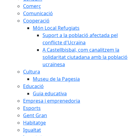
Comerç
Comunicació
Cooperació
Món Local Refugiats
Suport a la població afectada pel
conflicte d'Ucraïna
A Castellbisbal, com canalitzem la
solidaritat ciutadana amb la població
ucraïnesa
Cultura
Museu de la Pagesia
Educació
Guia educativa
Empresa i emprenedoria
Esports
Gent Gran
Habitatge
Igualtat