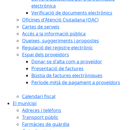
electrònica
Verificació de documents electrònics
Oficines d'Atenció Ciutadana (OAC)
Cartes de serveis
Accés a la informació pública
Queixes, suggeriments i propostes
Regulació del registre electrònic
Espai dels proveïdors
Donar-se d'alta com a proveïdor
Presentació de factures
Bústia de factures electròniques
Període mitjà de pagament a proveïdors
Calendari fiscal
El municipi
Adreces i telèfons
Transport públic
Farmàcies de guàrdia