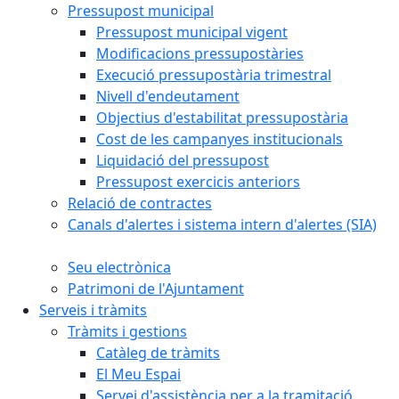
Pressupost municipal
Pressupost municipal vigent
Modificacions pressupostàries
Execució pressupostària trimestral
Nivell d'endeutament
Objectius d'estabilitat pressupostària
Cost de les campanyes institucionals
Liquidació del pressupost
Pressupost exercicis anteriors
Relació de contractes
Canals d'alertes i sistema intern d'alertes (SIA)
Seu electrònica
Patrimoni de l'Ajuntament
Serveis i tràmits
Tràmits i gestions
Catàleg de tràmits
El Meu Espai
Servei d'assistència per a la tramitació