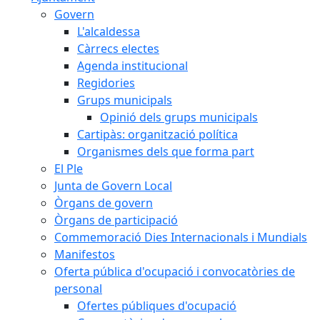
Govern
L'alcaldessa
Càrrecs electes
Agenda institucional
Regidories
Grups municipals
Opinió dels grups municipals
Cartipàs: organització política
Organismes dels que forma part
El Ple
Junta de Govern Local
Òrgans de govern
Òrgans de participació
Commemoració Dies Internacionals i Mundials
Manifestos
Oferta pública d'ocupació i convocatòries de
personal
Ofertes públiques d'ocupació