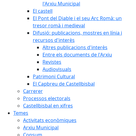
l'Arxiu Municipal
El castell
El Pont del Diable i el seu Arc Romà: un
tresor romà i medieval
Difusió: publicacions, mostres en línia i
recursos d'interès
Altres publicacions d'interès
Entre els documents de l'Arxiu
Revistes
Audiovisuals
Patrimoni Cultural
El Capbreu de Castellbisbal
Carrerer
Processos electorals
Castellbisbal en xifres
Temes
Activitats econòmiques
Arxiu Municipal
Consum