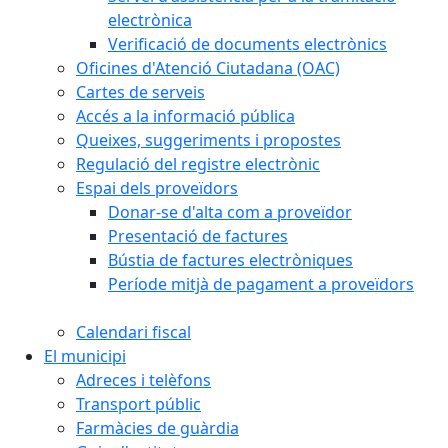
electrònica
Verificació de documents electrònics
Oficines d'Atenció Ciutadana (OAC)
Cartes de serveis
Accés a la informació pública
Queixes, suggeriments i propostes
Regulació del registre electrònic
Espai dels proveïdors
Donar-se d'alta com a proveïdor
Presentació de factures
Bústia de factures electròniques
Període mitjà de pagament a proveïdors
Calendari fiscal
El municipi
Adreces i telèfons
Transport públic
Farmàcies de guàrdia