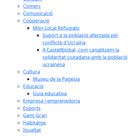
Comerç
Comunicació
Cooperació
Món Local Refugiats
Suport a la població afectada pel
conflicte d'Ucraïna
A Castellbisbal, com canalitzem la
solidaritat ciutadana amb la població
ucraïnesa
Cultura
Museu de la Pagesia
Educació
Guia educativa
Empresa i emprenedoria
Esports
Gent Gran
Habitatge
Igualtat