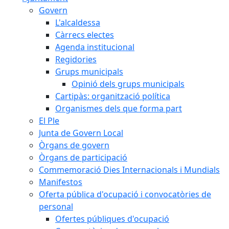
Govern
L'alcaldessa
Càrrecs electes
Agenda institucional
Regidories
Grups municipals
Opinió dels grups municipals
Cartipàs: organització política
Organismes dels que forma part
El Ple
Junta de Govern Local
Òrgans de govern
Òrgans de participació
Commemoració Dies Internacionals i Mundials
Manifestos
Oferta pública d'ocupació i convocatòries de
personal
Ofertes públiques d'ocupació