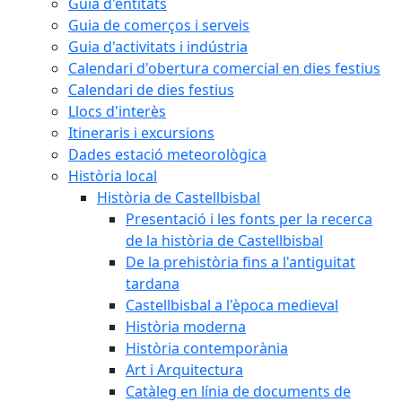
Guia d'entitats
Guia de comerços i serveis
Guia d'activitats i indústria
Calendari d'obertura comercial en dies festius
Calendari de dies festius
Llocs d'interès
Itineraris i excursions
Dades estació meteorològica
Història local
Història de Castellbisbal
Presentació i les fonts per la recerca
de la història de Castellbisbal
De la prehistòria fins a l'antiguitat
tardana
Castellbisbal a l'època medieval
Història moderna
Història contemporània
Art i Arquitectura
Catàleg en línia de documents de