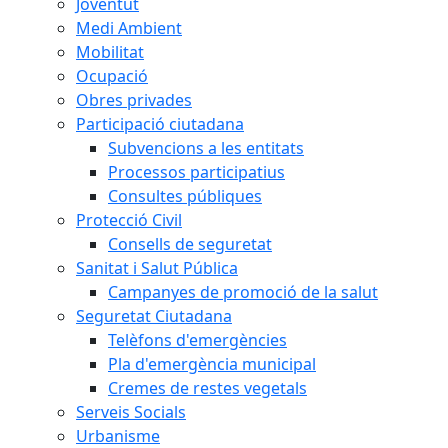
Joventut
Medi Ambient
Mobilitat
Ocupació
Obres privades
Participació ciutadana
Subvencions a les entitats
Processos participatius
Consultes públiques
Protecció Civil
Consells de seguretat
Sanitat i Salut Pública
Campanyes de promoció de la salut
Seguretat Ciutadana
Telèfons d'emergències
Pla d'emergència municipal
Cremes de restes vegetals
Serveis Socials
Urbanisme