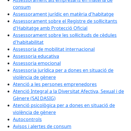
Assessorament als empresaris en matèria de
consum
Assessorament jurídic en matèria d'habitatge
Assessorament sobre el Registre de sol·licitants
d'Habitatge amb Protecció Oficial
Assessorament sobre les sol·licituds de cèdules
d'habitabilitat
Assessoria de mobilitat internacional
Assessoria educativa
Assessoria emocional
Assessoria jurídica per a dones en situació de
violència de gènere
Atenció a les persones emprenedores
Atenció Integral a la Diversitat Afectiva, Sexual i de
Gènere (SAI DASIG)
Atenció psicològica per a dones en situació de
violència de gènere
Autocontrols
Avisos i alertes de consum