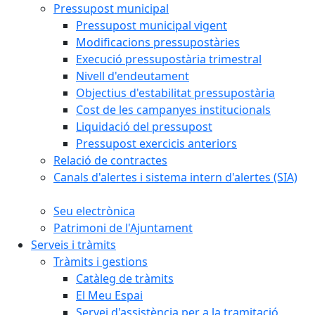
Pressupost municipal
Pressupost municipal vigent
Modificacions pressupostàries
Execució pressupostària trimestral
Nivell d'endeutament
Objectius d'estabilitat pressupostària
Cost de les campanyes institucionals
Liquidació del pressupost
Pressupost exercicis anteriors
Relació de contractes
Canals d'alertes i sistema intern d'alertes (SIA)
Seu electrònica
Patrimoni de l'Ajuntament
Serveis i tràmits
Tràmits i gestions
Catàleg de tràmits
El Meu Espai
Servei d'assistència per a la tramitació