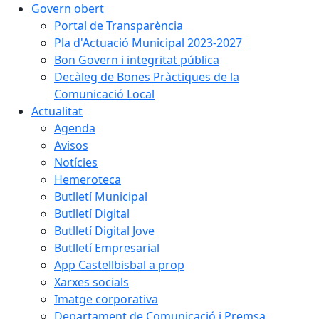
Govern obert
Portal de Transparència
Pla d'Actuació Municipal 2023-2027
Bon Govern i integritat pública
Decàleg de Bones Pràctiques de la
Comunicació Local
Actualitat
Agenda
Avisos
Notícies
Hemeroteca
Butlletí Municipal
Butlletí Digital
Butlletí Digital Jove
Butlletí Empresarial
App Castellbisbal a prop
Xarxes socials
Imatge corporativa
Departament de Comunicació i Premsa