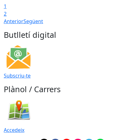
1
2
Anterior
Següent
Butlletí digital
Subscriu-te
Plànol / Carrers
Accedeix