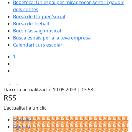
Bebeteca: Un espai per mirar, tocar, sentir i gaudir
dels contes
Borsa de Lloguer Social
Borsa de Treball
Bucs d'assaig musical
Busca espais per a la teva empresa
Calendari curs escolar
1
Facebook
X
Pdf
Darrera actualització: 10.05.2023 | 13:58
RSS
L'actualitat a un clic
Actualitat
Agenda