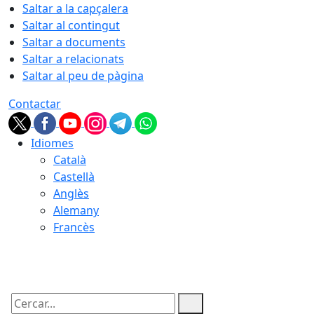
Saltar a la capçalera
Saltar al contingut
Saltar a documents
Saltar a relacionats
Saltar al peu de pàgina
Contactar
Idiomes
Català
Castellà
Anglès
Alemany
Francès
07.08.2026 | 03:01