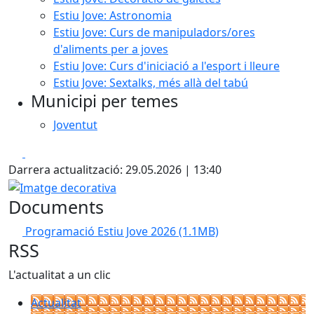
Estiu Jove: Astronomia
Estiu Jove: Curs de manipuladors/ores
d'aliments per a joves
Estiu Jove: Curs d'iniciació a l'esport i lleure
Estiu Jove: Sextalks, més allà del tabú
Municipi per temes
Joventut
Facebook
X
Darrera actualització: 29.05.2026 | 13:40
Imatge decorativa
Documents
Programació Estiu Jove 2026
(1.1MB)
RSS
L'actualitat a un clic
Actualitat