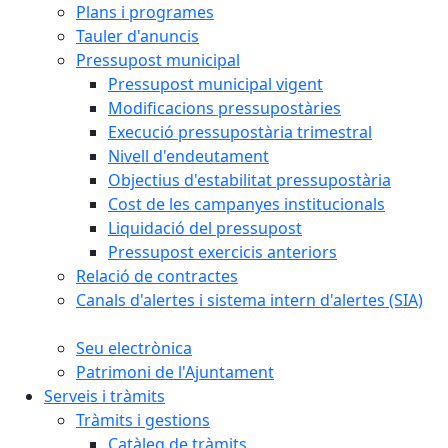
Plans i programes
Tauler d'anuncis
Pressupost municipal
Pressupost municipal vigent
Modificacions pressupostàries
Execució pressupostària trimestral
Nivell d'endeutament
Objectius d'estabilitat pressupostària
Cost de les campanyes institucionals
Liquidació del pressupost
Pressupost exercicis anteriors
Relació de contractes
Canals d'alertes i sistema intern d'alertes (SIA)
Seu electrònica
Patrimoni de l'Ajuntament
Serveis i tràmits
Tràmits i gestions
Catàleg de tràmits