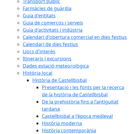
Transport públic
Farmàcies de guàrdia
Guia d'entitats
Guia de comerços i serveis
Guia d'activitats i indústria
Calendari d'obertura comercial en dies festius
Calendari de dies festius
Llocs d'interès
Itineraris i excursions
Dades estació meteorològica
Història local
Història de Castellbisbal
Presentació i les fonts per la recerca
de la història de Castellbisbal
De la prehistòria fins a l'antiguitat
tardana
Castellbisbal a l'època medieval
Història moderna
Història contemporània