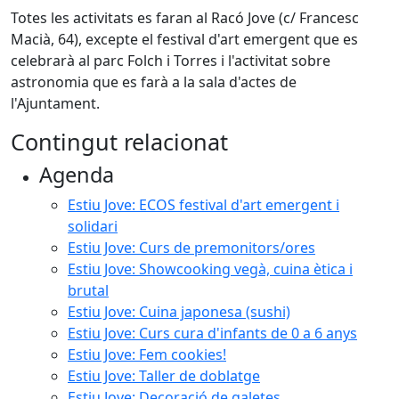
Totes les activitats es faran al Racó Jove (c/ Francesc
Macià, 64), excepte el festival d'art emergent que es
celebrarà al parc Folch i Torres i l'activitat sobre
astronomia que es farà a la sala d'actes de
l'Ajuntament.
Contingut relacionat
Agenda
Estiu Jove: ECOS festival d'art emergent i
solidari
Estiu Jove: Curs de premonitors/ores
Estiu Jove: Showcooking vegà, cuina ètica i
brutal
Estiu Jove: Cuina japonesa (sushi)
Estiu Jove: Curs cura d'infants de 0 a 6 anys
Estiu Jove: Fem cookies!
Estiu Jove: Taller de doblatge
Estiu Jove: Decoració de galetes