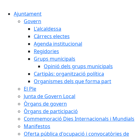
Cercar:
Ajuntament
Govern
L'alcaldessa
Càrrecs electes
Agenda institucional
Regidories
Grups municipals
Opinió dels grups municipals
Cartipàs: organització política
Organismes dels que forma part
El Ple
Junta de Govern Local
Òrgans de govern
Òrgans de participació
Commemoració Dies Internacionals i Mundials
Manifestos
Oferta pública d'ocupació i convocatòries de