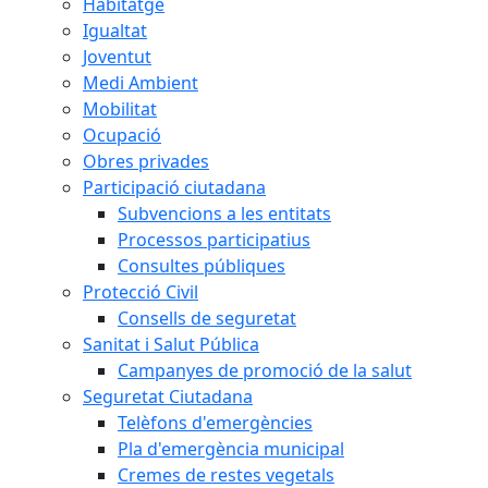
Habitatge
Igualtat
Joventut
Medi Ambient
Mobilitat
Ocupació
Obres privades
Participació ciutadana
Subvencions a les entitats
Processos participatius
Consultes públiques
Protecció Civil
Consells de seguretat
Sanitat i Salut Pública
Campanyes de promoció de la salut
Seguretat Ciutadana
Telèfons d'emergències
Pla d'emergència municipal
Cremes de restes vegetals