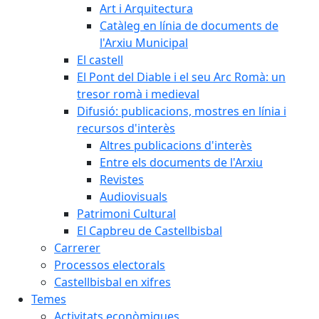
Art i Arquitectura
Catàleg en línia de documents de
l'Arxiu Municipal
El castell
El Pont del Diable i el seu Arc Romà: un
tresor romà i medieval
Difusió: publicacions, mostres en línia i
recursos d'interès
Altres publicacions d'interès
Entre els documents de l'Arxiu
Revistes
Audiovisuals
Patrimoni Cultural
El Capbreu de Castellbisbal
Carrerer
Processos electorals
Castellbisbal en xifres
Temes
Activitats econòmiques