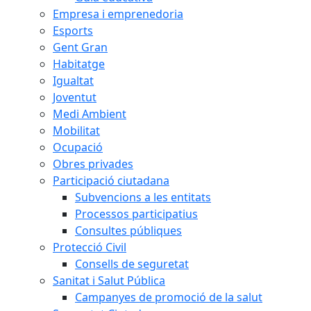
Empresa i emprenedoria
Esports
Gent Gran
Habitatge
Igualtat
Joventut
Medi Ambient
Mobilitat
Ocupació
Obres privades
Participació ciutadana
Subvencions a les entitats
Processos participatius
Consultes públiques
Protecció Civil
Consells de seguretat
Sanitat i Salut Pública
Campanyes de promoció de la salut