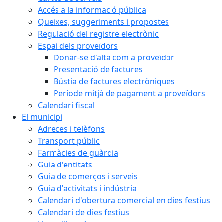
Accés a la informació pública
Queixes, suggeriments i propostes
Regulació del registre electrònic
Espai dels proveïdors
Donar-se d'alta com a proveïdor
Presentació de factures
Bústia de factures electròniques
Període mitjà de pagament a proveïdors
Calendari fiscal
El municipi
Adreces i telèfons
Transport públic
Farmàcies de guàrdia
Guia d'entitats
Guia de comerços i serveis
Guia d'activitats i indústria
Calendari d'obertura comercial en dies festius
Calendari de dies festius