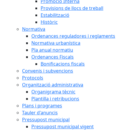
Promoció Interna
Provisions de llocs de treball
Estabilització
Històric
Normativa
Ordenances reguladores i reglaments
Normativa urbanística
Pla anual normatiu
Ordenances Fiscals
Bonificacions fiscals
Convenis i subvencions
Protocols
Organització administrativa
Organigrama tècnic
Plantilla i retribucions
Plans i programes
Tauler d'anuncis
Pressupost municipal
Pressupost municipal vigent