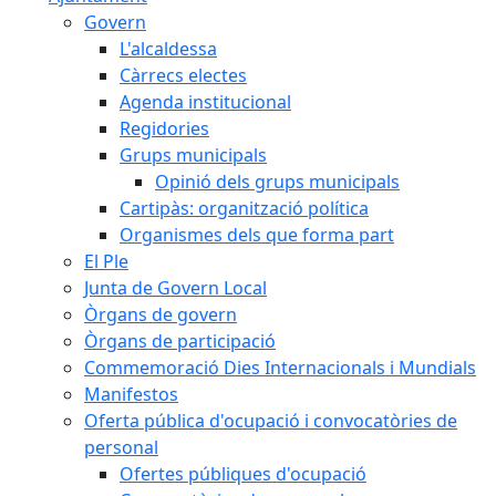
Govern
L'alcaldessa
Càrrecs electes
Agenda institucional
Regidories
Grups municipals
Opinió dels grups municipals
Cartipàs: organització política
Organismes dels que forma part
El Ple
Junta de Govern Local
Òrgans de govern
Òrgans de participació
Commemoració Dies Internacionals i Mundials
Manifestos
Oferta pública d'ocupació i convocatòries de
personal
Ofertes públiques d'ocupació