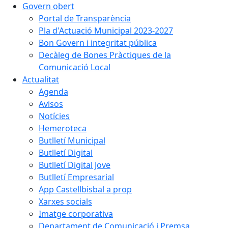
Govern obert
Portal de Transparència
Pla d'Actuació Municipal 2023-2027
Bon Govern i integritat pública
Decàleg de Bones Pràctiques de la
Comunicació Local
Actualitat
Agenda
Avisos
Notícies
Hemeroteca
Butlletí Municipal
Butlletí Digital
Butlletí Digital Jove
Butlletí Empresarial
App Castellbisbal a prop
Xarxes socials
Imatge corporativa
Departament de Comunicació i Premsa