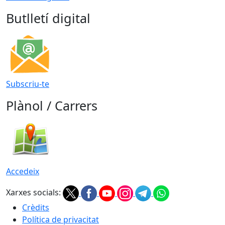
Butlletí digital
Subscriu-te
Plànol / Carrers
Accedeix
Xarxes socials:
Crèdits
Política de privacitat