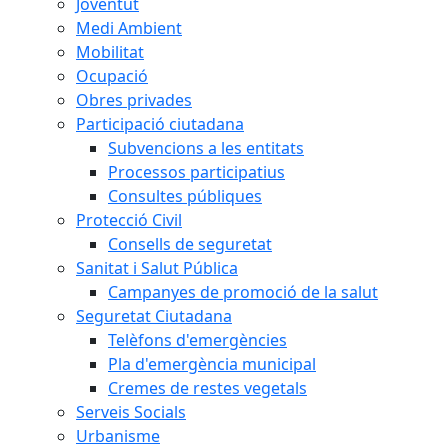
Joventut
Medi Ambient
Mobilitat
Ocupació
Obres privades
Participació ciutadana
Subvencions a les entitats
Processos participatius
Consultes públiques
Protecció Civil
Consells de seguretat
Sanitat i Salut Pública
Campanyes de promoció de la salut
Seguretat Ciutadana
Telèfons d'emergències
Pla d'emergència municipal
Cremes de restes vegetals
Serveis Socials
Urbanisme