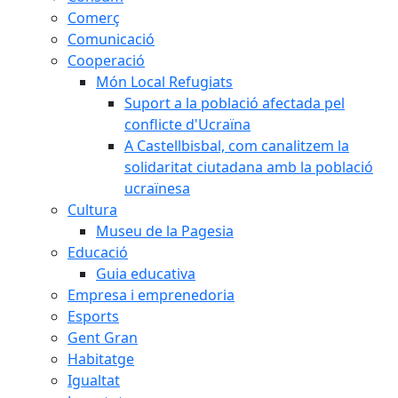
Comerç
Comunicació
Cooperació
Món Local Refugiats
Suport a la població afectada pel
conflicte d'Ucraïna
A Castellbisbal, com canalitzem la
solidaritat ciutadana amb la població
ucraïnesa
Cultura
Museu de la Pagesia
Educació
Guia educativa
Empresa i emprenedoria
Esports
Gent Gran
Habitatge
Igualtat