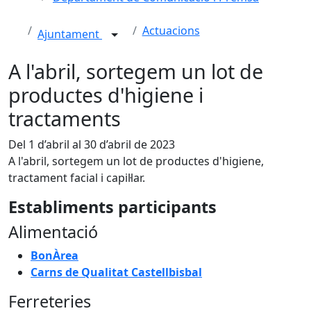
Actuacions
Ajuntament
A l'abril, sortegem un lot de
productes d'higiene i
tractaments
Del 1 d’abril al 30 d’abril de 2023
A l'abril, sortegem un lot de productes d'higiene,
tractament facial i capil·lar.
Establiments participants
Alimentació
BonÀrea
Carns de Qualitat Castellbisbal
Ferreteries