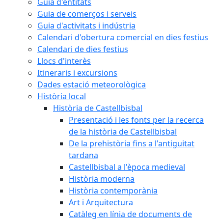
Guia d'entitats
Guia de comerços i serveis
Guia d'activitats i indústria
Calendari d'obertura comercial en dies festius
Calendari de dies festius
Llocs d'interès
Itineraris i excursions
Dades estació meteorològica
Història local
Història de Castellbisbal
Presentació i les fonts per la recerca
de la història de Castellbisbal
De la prehistòria fins a l'antiguitat
tardana
Castellbisbal a l'època medieval
Història moderna
Història contemporània
Art i Arquitectura
Catàleg en línia de documents de