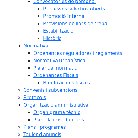
Convocatòries de personal
Processos selectius oberts
Promoció Interna
Provisions de llocs de treball
Estabilització
Històric
Normativa
Ordenances reguladores i reglaments
Normativa urbanística
Pla anual normatiu
Ordenances Fiscals
Bonificacions fiscals
Convenis i subvencions
Protocols
Organització administrativa
Organigrama tècnic
Plantilla i retribucions
Plans i programes
Tauler d'anuncis