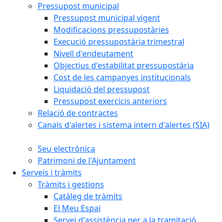
Pressupost municipal
Pressupost municipal vigent
Modificacions pressupostàries
Execució pressupostària trimestral
Nivell d'endeutament
Objectius d'estabilitat pressupostària
Cost de les campanyes institucionals
Liquidació del pressupost
Pressupost exercicis anteriors
Relació de contractes
Canals d'alertes i sistema intern d'alertes (SIA)
Seu electrònica
Patrimoni de l'Ajuntament
Serveis i tràmits
Tràmits i gestions
Catàleg de tràmits
El Meu Espai
Servei d'assistència per a la tramitació