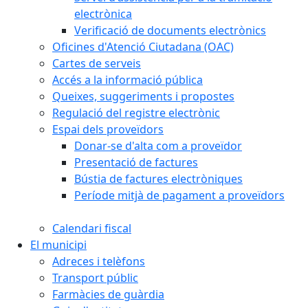
electrònica
Verificació de documents electrònics
Oficines d'Atenció Ciutadana (OAC)
Cartes de serveis
Accés a la informació pública
Queixes, suggeriments i propostes
Regulació del registre electrònic
Espai dels proveïdors
Donar-se d'alta com a proveïdor
Presentació de factures
Bústia de factures electròniques
Període mitjà de pagament a proveïdors
Calendari fiscal
El municipi
Adreces i telèfons
Transport públic
Farmàcies de guàrdia