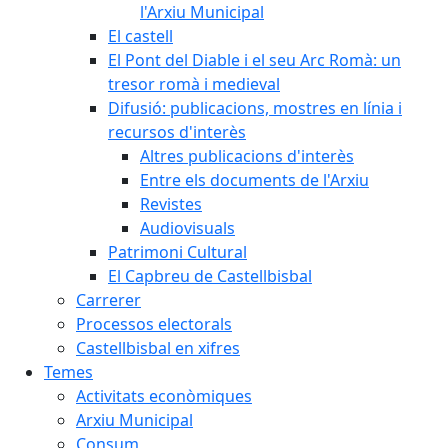
l'Arxiu Municipal
El castell
El Pont del Diable i el seu Arc Romà: un
tresor romà i medieval
Difusió: publicacions, mostres en línia i
recursos d'interès
Altres publicacions d'interès
Entre els documents de l'Arxiu
Revistes
Audiovisuals
Patrimoni Cultural
El Capbreu de Castellbisbal
Carrerer
Processos electorals
Castellbisbal en xifres
Temes
Activitats econòmiques
Arxiu Municipal
Consum