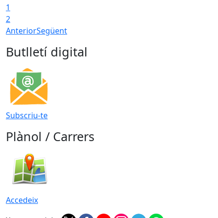
1
2
Anterior
Següent
Butlletí digital
Subscriu-te
Plànol / Carrers
Accedeix