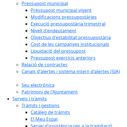
Pressupost municipal
Pressupost municipal vigent
Modificacions pressupostàries
Execució pressupostària trimestral
Nivell d'endeutament
Objectius d'estabilitat pressupostària
Cost de les campanyes institucionals
Liquidació del pressupost
Pressupost exercicis anteriors
Relació de contractes
Canals d'alertes i sistema intern d'alertes (SIA)
Seu electrònica
Patrimoni de l'Ajuntament
Serveis i tràmits
Tràmits i gestions
Catàleg de tràmits
El Meu Espai
Servei d'assistència per a la tramitació