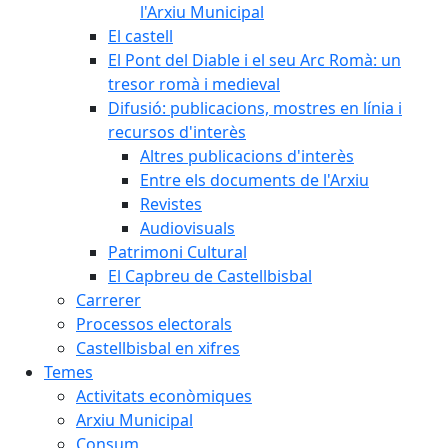
l'Arxiu Municipal
El castell
El Pont del Diable i el seu Arc Romà: un
tresor romà i medieval
Difusió: publicacions, mostres en línia i
recursos d'interès
Altres publicacions d'interès
Entre els documents de l'Arxiu
Revistes
Audiovisuals
Patrimoni Cultural
El Capbreu de Castellbisbal
Carrerer
Processos electorals
Castellbisbal en xifres
Temes
Activitats econòmiques
Arxiu Municipal
Consum