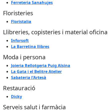
Ferreteria Sanahujes
Floristeries
Floristalia
Llibreries, copisteries i material oficina
Inforsoft
La Barretina llibres
Moda i persona
Joieria Rellotgeria Puig Alsina
La Gata i el Belitre Atelier
Sabateria l'Artesà
Restauració
Dicky
Serveis salut i farmàcia