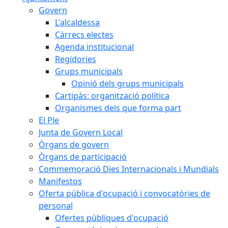
Govern
L'alcaldessa
Càrrecs electes
Agenda institucional
Regidories
Grups municipals
Opinió dels grups municipals
Cartipàs: organització política
Organismes dels que forma part
El Ple
Junta de Govern Local
Òrgans de govern
Òrgans de participació
Commemoració Dies Internacionals i Mundials
Manifestos
Oferta pública d'ocupació i convocatòries de
personal
Ofertes públiques d'ocupació