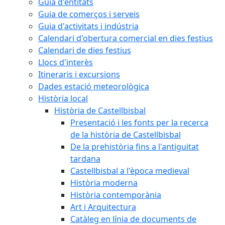
Guia d'entitats
Guia de comerços i serveis
Guia d'activitats i indústria
Calendari d'obertura comercial en dies festius
Calendari de dies festius
Llocs d'interès
Itineraris i excursions
Dades estació meteorològica
Història local
Història de Castellbisbal
Presentació i les fonts per la recerca
de la història de Castellbisbal
De la prehistòria fins a l'antiguitat
tardana
Castellbisbal a l'època medieval
Història moderna
Història contemporània
Art i Arquitectura
Catàleg en línia de documents de