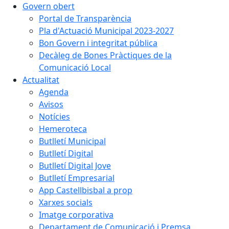
Govern obert
Portal de Transparència
Pla d'Actuació Municipal 2023-2027
Bon Govern i integritat pública
Decàleg de Bones Pràctiques de la
Comunicació Local
Actualitat
Agenda
Avisos
Notícies
Hemeroteca
Butlletí Municipal
Butlletí Digital
Butlletí Digital Jove
Butlletí Empresarial
App Castellbisbal a prop
Xarxes socials
Imatge corporativa
Departament de Comunicació i Premsa