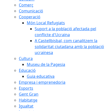
Comerç
Comunicació
Cooperació
Món Local Refugiats
Suport a la població afectada pel
conflicte d'Ucraïna
A Castellbisbal, com canalitzem la
solidaritat ciutadana amb la població
ucraïnesa
Cultura
Museu de la Pagesia
Educació
Guia educativa
Empresa i emprenedoria
Esports
Gent Gran
Habitatge
Igualtat