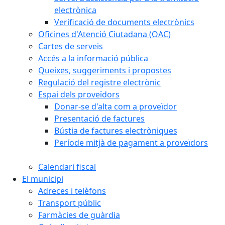
electrònica
Verificació de documents electrònics
Oficines d'Atenció Ciutadana (OAC)
Cartes de serveis
Accés a la informació pública
Queixes, suggeriments i propostes
Regulació del registre electrònic
Espai dels proveïdors
Donar-se d'alta com a proveïdor
Presentació de factures
Bústia de factures electròniques
Període mitjà de pagament a proveïdors
Calendari fiscal
El municipi
Adreces i telèfons
Transport públic
Farmàcies de guàrdia