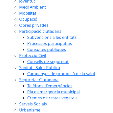
Joventut
Medi Ambient
Mobilitat
Ocupació
Obres privades
Participació ciutadana
Subvencions a les entitats
Processos participatius
Consultes públiques
Protecció Civil
Consells de seguretat
Sanitat i Salut Pública
Campanyes de promoció de la salut
Seguretat Ciutadana
Telèfons d'emergències
Pla d'emergència municipal
Cremes de restes vegetals
Serveis Socials
Urbanisme