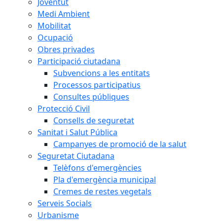
Joventut
Medi Ambient
Mobilitat
Ocupació
Obres privades
Participació ciutadana
Subvencions a les entitats
Processos participatius
Consultes públiques
Protecció Civil
Consells de seguretat
Sanitat i Salut Pública
Campanyes de promoció de la salut
Seguretat Ciutadana
Telèfons d'emergències
Pla d'emergència municipal
Cremes de restes vegetals
Serveis Socials
Urbanisme