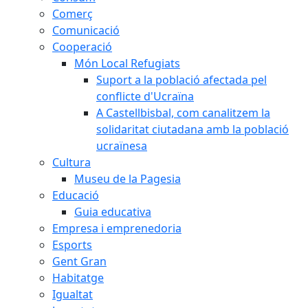
Comerç
Comunicació
Cooperació
Món Local Refugiats
Suport a la població afectada pel
conflicte d'Ucraïna
A Castellbisbal, com canalitzem la
solidaritat ciutadana amb la població
ucraïnesa
Cultura
Museu de la Pagesia
Educació
Guia educativa
Empresa i emprenedoria
Esports
Gent Gran
Habitatge
Igualtat