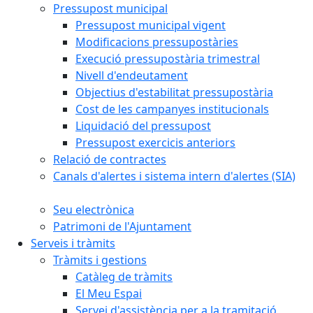
Pressupost municipal
Pressupost municipal vigent
Modificacions pressupostàries
Execució pressupostària trimestral
Nivell d'endeutament
Objectius d'estabilitat pressupostària
Cost de les campanyes institucionals
Liquidació del pressupost
Pressupost exercicis anteriors
Relació de contractes
Canals d'alertes i sistema intern d'alertes (SIA)
Seu electrònica
Patrimoni de l'Ajuntament
Serveis i tràmits
Tràmits i gestions
Catàleg de tràmits
El Meu Espai
Servei d'assistència per a la tramitació