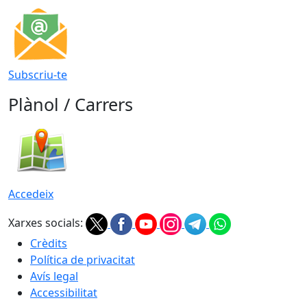
Subscriu-te
Plànol / Carrers
Accedeix
Xarxes socials:
Crèdits
Política de privacitat
Avís legal
Accessibilitat