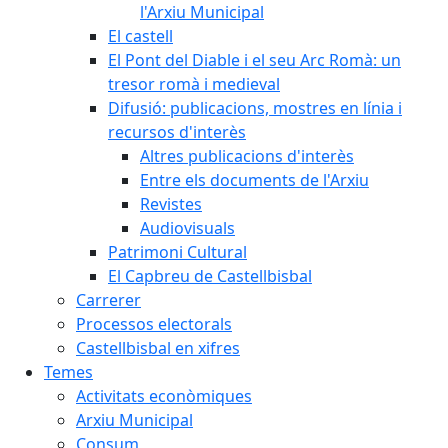
l'Arxiu Municipal
El castell
El Pont del Diable i el seu Arc Romà: un
tresor romà i medieval
Difusió: publicacions, mostres en línia i
recursos d'interès
Altres publicacions d'interès
Entre els documents de l'Arxiu
Revistes
Audiovisuals
Patrimoni Cultural
El Capbreu de Castellbisbal
Carrerer
Processos electorals
Castellbisbal en xifres
Temes
Activitats econòmiques
Arxiu Municipal
Consum