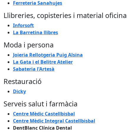
Ferreteria Sanahujes
Llibreries, copisteries i material oficina
Inforsoft
La Barretina llibres
Moda i persona
Joieria Rellotgeria Puig Alsina
La Gata i el Belitre Atelier
Sabateria l'Artesà
Restauració
Dicky
Serveis salut i farmàcia
Centre Mèdic Castellbisbal
Centre Mèdic Integral Castellbisbal
DentBlanc Clínica Dental