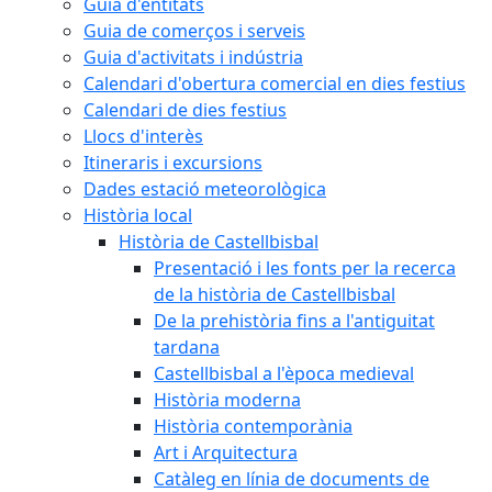
Guia d'entitats
Guia de comerços i serveis
Guia d'activitats i indústria
Calendari d'obertura comercial en dies festius
Calendari de dies festius
Llocs d'interès
Itineraris i excursions
Dades estació meteorològica
Història local
Història de Castellbisbal
Presentació i les fonts per la recerca
de la història de Castellbisbal
De la prehistòria fins a l'antiguitat
tardana
Castellbisbal a l'època medieval
Història moderna
Història contemporània
Art i Arquitectura
Catàleg en línia de documents de