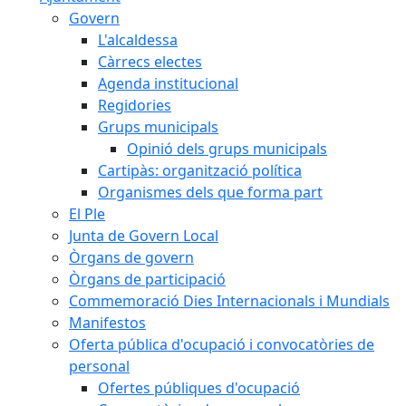
Govern
L'alcaldessa
Càrrecs electes
Agenda institucional
Regidories
Grups municipals
Opinió dels grups municipals
Cartipàs: organització política
Organismes dels que forma part
El Ple
Junta de Govern Local
Òrgans de govern
Òrgans de participació
Commemoració Dies Internacionals i Mundials
Manifestos
Oferta pública d'ocupació i convocatòries de
personal
Ofertes públiques d'ocupació