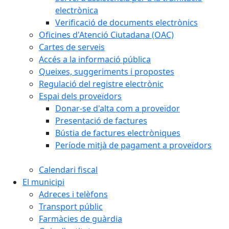
electrònica
Verificació de documents electrònics
Oficines d'Atenció Ciutadana (OAC)
Cartes de serveis
Accés a la informació pública
Queixes, suggeriments i propostes
Regulació del registre electrònic
Espai dels proveïdors
Donar-se d'alta com a proveïdor
Presentació de factures
Bústia de factures electròniques
Període mitjà de pagament a proveïdors
Calendari fiscal
El municipi
Adreces i telèfons
Transport públic
Farmàcies de guàrdia