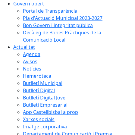
Govern obert
Portal de Transparència
Pla d'Actuació Municipal 2023-2027
Bon Govern i integritat pública
Decàleg de Bones Pràctiques de la
Comunicació Local
Actualitat
Agenda
Avisos
Notícies
Hemeroteca
Butlletí Municipal
Butlletí Digital
Butlletí Digital Jove
Butlletí Empresarial
App Castellbisbal a prop
Xarxes socials
Imatge corporativa
Departament de Comunicació i Premsa