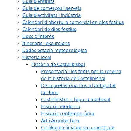
Guia d'entitats
Guia de comerços i serveis
Guia d'activitats i indústria
Calendari d'obertura comercial en dies festius
Calendari de dies festius
Llocs d'interès
Itineraris i excursions
Dades estació meteorològica
Història local
Història de Castellbisbal
Presentació i les fonts per la recerca
de la història de Castellbisbal
De la prehistòria fins a l'antiguitat
tardana
Castellbisbal a l'època medieval
Història moderna
Història contemporània
Art i Arquitectura
Catàleg en línia de documents de