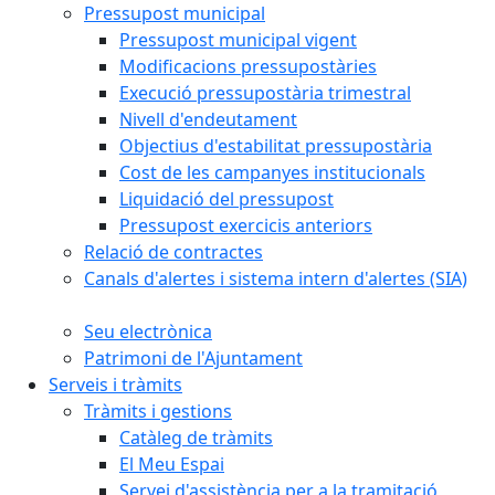
Pressupost municipal
Pressupost municipal vigent
Modificacions pressupostàries
Execució pressupostària trimestral
Nivell d'endeutament
Objectius d'estabilitat pressupostària
Cost de les campanyes institucionals
Liquidació del pressupost
Pressupost exercicis anteriors
Relació de contractes
Canals d'alertes i sistema intern d'alertes (SIA)
Seu electrònica
Patrimoni de l'Ajuntament
Serveis i tràmits
Tràmits i gestions
Catàleg de tràmits
El Meu Espai
Servei d'assistència per a la tramitació