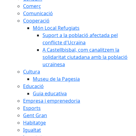
Comerç
Comunicació
Cooperació
Món Local Refugiats
Suport a la població afectada pel
conflicte d'Ucraïna
A Castellbisbal, com canalitzem la
solidaritat ciutadana amb la població
ucraïnesa
Cultura
Museu de la Pagesia
Educació
Guia educativa
Empresa i emprenedoria
Esports
Gent Gran
Habitatge
Igualtat