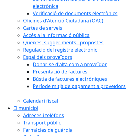
electrònica
Verificació de documents electrònics
Oficines d'Atenció Ciutadana (OAC)
Cartes de serveis
Accés a la informació pública
Queixes, suggeriments i propostes
Regulació del registre electrònic
Espai dels proveïdors
Donar-se d'alta com a proveïdor
Presentació de factures
Bústia de factures electròniques
Període mitjà de pagament a proveïdors
Calendari fiscal
El municipi
Adreces i telèfons
Transport públic
Farmàcies de guàrdia