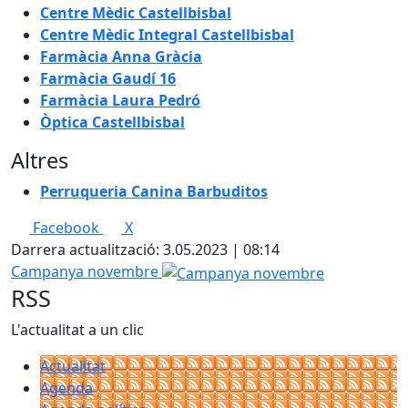
Centre Mèdic Castellbisbal
Centre Mèdic Integral Castellbisbal
Farmàcia Anna Gràcia
Farmàcia Gaudí 16
Farmàcia Laura Pedró
Òptica Castellbisbal
Altres
Perruqueria Canina Barbuditos
Facebook
X
Darrera actualització: 3.05.2023 | 08:14
Campanya novembre
RSS
L'actualitat a un clic
Actualitat
Agenda