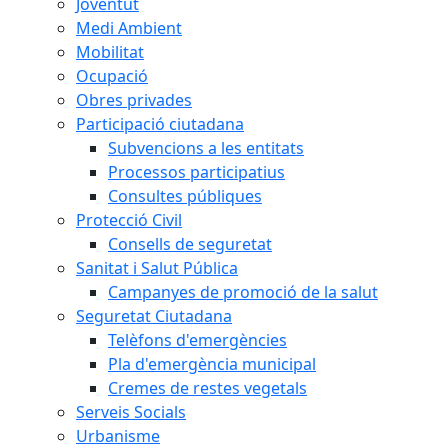
Joventut
Medi Ambient
Mobilitat
Ocupació
Obres privades
Participació ciutadana
Subvencions a les entitats
Processos participatius
Consultes públiques
Protecció Civil
Consells de seguretat
Sanitat i Salut Pública
Campanyes de promoció de la salut
Seguretat Ciutadana
Telèfons d'emergències
Pla d'emergència municipal
Cremes de restes vegetals
Serveis Socials
Urbanisme