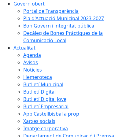
Govern obert
Portal de Transparència
Pla d'Actuació Municipal 2023-2027
Bon Govern i integritat pública
Decàleg de Bones Pràctiques de la
Comunicació Local
Actualitat
Agenda
Avisos
Notícies
Hemeroteca
Butlletí Municipal
Butlletí Digital
Butlletí Digital Jove
Butlletí Empresarial
App Castellbisbal a prop
Xarxes socials
Imatge corporativa
Departament de Comunicació i Premsa