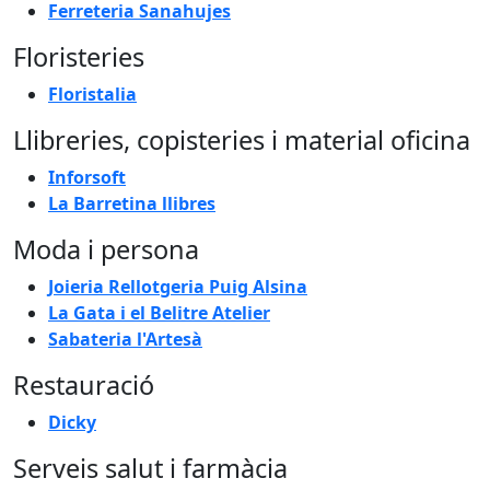
Ferreteria Sanahujes
Floristeries
Floristalia
Llibreries, copisteries i material oficina
Inforsoft
La Barretina llibres
Moda i persona
Joieria Rellotgeria Puig Alsina
La Gata i el Belitre Atelier
Sabateria l'Artesà
Restauració
Dicky
Serveis salut i farmàcia