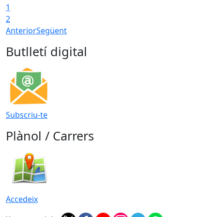
1
2
Anterior
Següent
Butlletí digital
Subscriu-te
Plànol / Carrers
Accedeix