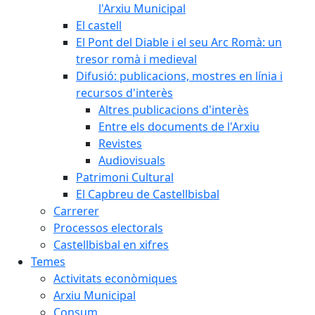
l'Arxiu Municipal
El castell
El Pont del Diable i el seu Arc Romà: un
tresor romà i medieval
Difusió: publicacions, mostres en línia i
recursos d'interès
Altres publicacions d'interès
Entre els documents de l'Arxiu
Revistes
Audiovisuals
Patrimoni Cultural
El Capbreu de Castellbisbal
Carrerer
Processos electorals
Castellbisbal en xifres
Temes
Activitats econòmiques
Arxiu Municipal
Consum