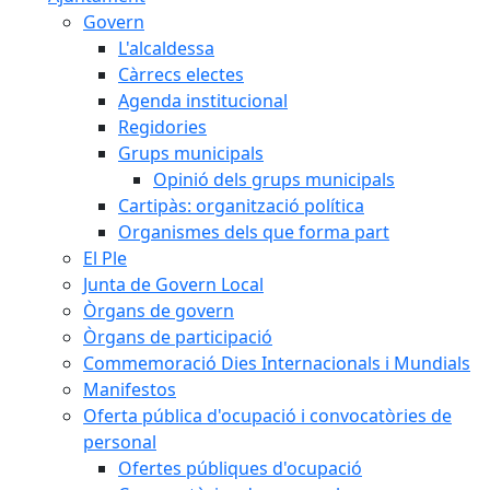
Govern
L'alcaldessa
Càrrecs electes
Agenda institucional
Regidories
Grups municipals
Opinió dels grups municipals
Cartipàs: organització política
Organismes dels que forma part
El Ple
Junta de Govern Local
Òrgans de govern
Òrgans de participació
Commemoració Dies Internacionals i Mundials
Manifestos
Oferta pública d'ocupació i convocatòries de
personal
Ofertes públiques d'ocupació