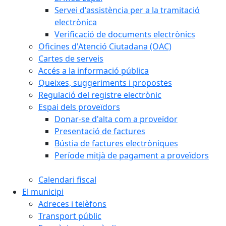
Servei d'assistència per a la tramitació
electrònica
Verificació de documents electrònics
Oficines d'Atenció Ciutadana (OAC)
Cartes de serveis
Accés a la informació pública
Queixes, suggeriments i propostes
Regulació del registre electrònic
Espai dels proveïdors
Donar-se d'alta com a proveïdor
Presentació de factures
Bústia de factures electròniques
Període mitjà de pagament a proveïdors
Calendari fiscal
El municipi
Adreces i telèfons
Transport públic