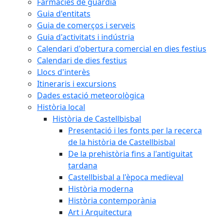
Farmàcies de guàrdia
Guia d'entitats
Guia de comerços i serveis
Guia d'activitats i indústria
Calendari d'obertura comercial en dies festius
Calendari de dies festius
Llocs d'interès
Itineraris i excursions
Dades estació meteorològica
Història local
Història de Castellbisbal
Presentació i les fonts per la recerca
de la història de Castellbisbal
De la prehistòria fins a l'antiguitat
tardana
Castellbisbal a l'època medieval
Història moderna
Història contemporània
Art i Arquitectura