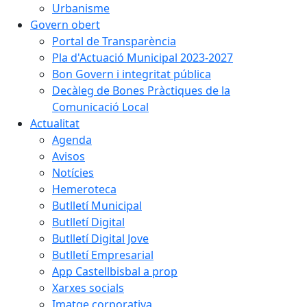
Urbanisme
Govern obert
Portal de Transparència
Pla d'Actuació Municipal 2023-2027
Bon Govern i integritat pública
Decàleg de Bones Pràctiques de la
Comunicació Local
Actualitat
Agenda
Avisos
Notícies
Hemeroteca
Butlletí Municipal
Butlletí Digital
Butlletí Digital Jove
Butlletí Empresarial
App Castellbisbal a prop
Xarxes socials
Imatge corporativa