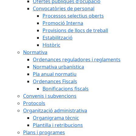
Ofertes públiques d'ocupació
Convocatòries de personal
Processos selectius oberts
Promoció Interna
Provisions de llocs de treball
Estabilització
Històric
Normativa
Ordenances reguladores i reglaments
Normativa urbanística
Pla anual normatiu
Ordenances Fiscals
Bonificacions fiscals
Convenis i subvencions
Protocols
Organització administrativa
Organigrama tècnic
Plantilla i retribucions
Plans i programes