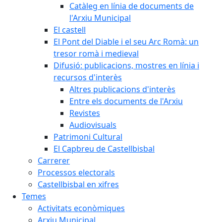
Catàleg en línia de documents de
l'Arxiu Municipal
El castell
El Pont del Diable i el seu Arc Romà: un
tresor romà i medieval
Difusió: publicacions, mostres en línia i
recursos d'interès
Altres publicacions d'interès
Entre els documents de l'Arxiu
Revistes
Audiovisuals
Patrimoni Cultural
El Capbreu de Castellbisbal
Carrerer
Processos electorals
Castellbisbal en xifres
Temes
Activitats econòmiques
Arxiu Municipal