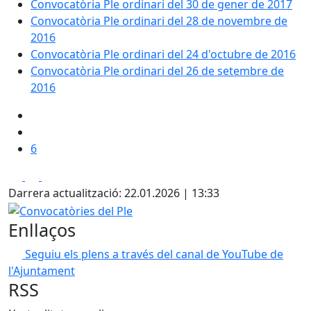
Convocatòria Ple ordinari del 30 de gener de 2017
Convocatòria Ple ordinari del 28 de novembre de
2016
Convocatòria Ple ordinari del 24 d'octubre de 2016
Convocatòria Ple ordinari del 26 de setembre de
2016
6
Facebook
X
Pdf
Darrera actualització: 22.01.2026 | 13:33
Convocatòries del Ple
Enllaços
Seguiu els plens a través del canal de YouTube de
l'Ajuntament
RSS