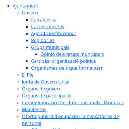
Ajuntament
Govern
L'alcaldessa
Càrrecs electes
Agenda institucional
Regidories
Grups municipals
Opinió dels grups municipals
Cartipàs: organització política
Organismes dels que forma part
El Ple
Junta de Govern Local
Òrgans de govern
Òrgans de participació
Commemoració Dies Internacionals i Mundials
Manifestos
Oferta pública d'ocupació i convocatòries de
personal