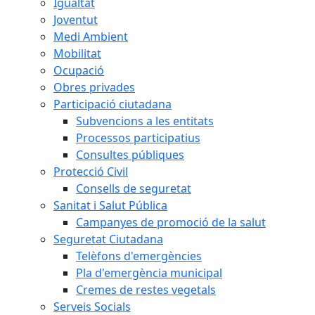
Igualtat
Joventut
Medi Ambient
Mobilitat
Ocupació
Obres privades
Participació ciutadana
Subvencions a les entitats
Processos participatius
Consultes públiques
Protecció Civil
Consells de seguretat
Sanitat i Salut Pública
Campanyes de promoció de la salut
Seguretat Ciutadana
Telèfons d'emergències
Pla d'emergència municipal
Cremes de restes vegetals
Serveis Socials