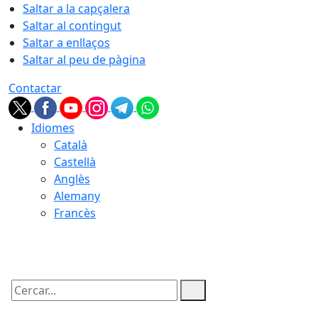
Saltar a la capçalera
Saltar al contingut
Saltar a enllaços
Saltar al peu de pàgina
Contactar
Idiomes
Català
Castellà
Anglès
Alemany
Francès
07.08.2026 | 23:15
Cercar: