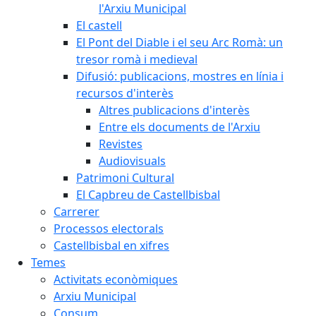
l'Arxiu Municipal
El castell
El Pont del Diable i el seu Arc Romà: un
tresor romà i medieval
Difusió: publicacions, mostres en línia i
recursos d'interès
Altres publicacions d'interès
Entre els documents de l'Arxiu
Revistes
Audiovisuals
Patrimoni Cultural
El Capbreu de Castellbisbal
Carrerer
Processos electorals
Castellbisbal en xifres
Temes
Activitats econòmiques
Arxiu Municipal
Consum