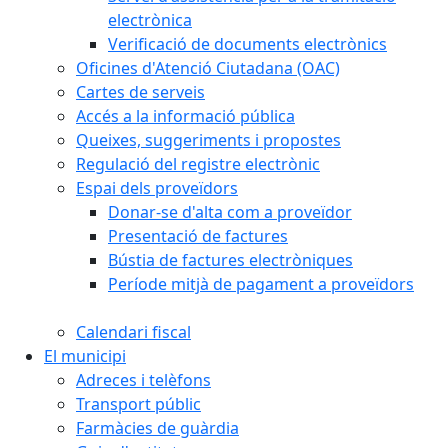
electrònica
Verificació de documents electrònics
Oficines d'Atenció Ciutadana (OAC)
Cartes de serveis
Accés a la informació pública
Queixes, suggeriments i propostes
Regulació del registre electrònic
Espai dels proveïdors
Donar-se d'alta com a proveïdor
Presentació de factures
Bústia de factures electròniques
Període mitjà de pagament a proveïdors
Calendari fiscal
El municipi
Adreces i telèfons
Transport públic
Farmàcies de guàrdia