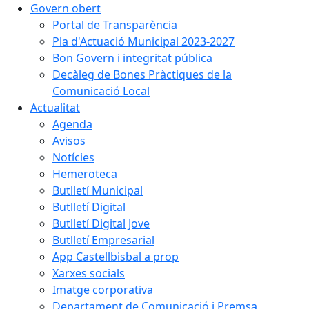
Govern obert
Portal de Transparència
Pla d'Actuació Municipal 2023-2027
Bon Govern i integritat pública
Decàleg de Bones Pràctiques de la
Comunicació Local
Actualitat
Agenda
Avisos
Notícies
Hemeroteca
Butlletí Municipal
Butlletí Digital
Butlletí Digital Jove
Butlletí Empresarial
App Castellbisbal a prop
Xarxes socials
Imatge corporativa
Departament de Comunicació i Premsa