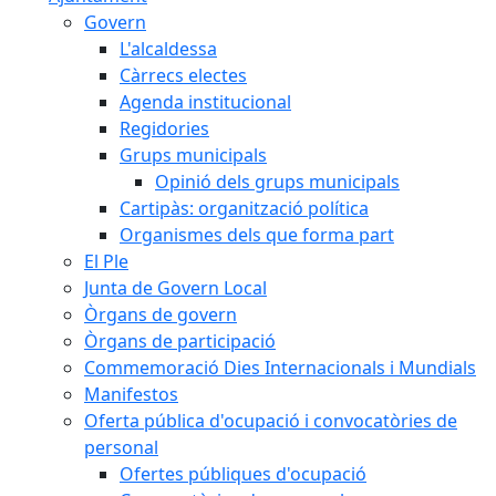
Govern
L'alcaldessa
Càrrecs electes
Agenda institucional
Regidories
Grups municipals
Opinió dels grups municipals
Cartipàs: organització política
Organismes dels que forma part
El Ple
Junta de Govern Local
Òrgans de govern
Òrgans de participació
Commemoració Dies Internacionals i Mundials
Manifestos
Oferta pública d'ocupació i convocatòries de
personal
Ofertes públiques d'ocupació