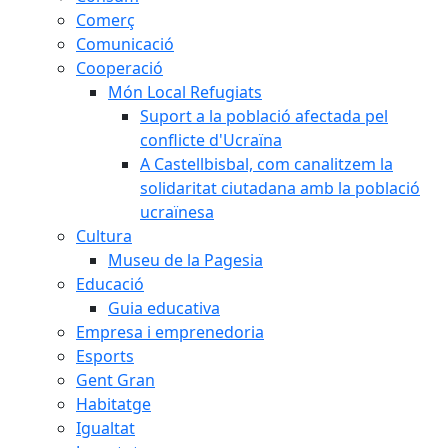
Comerç
Comunicació
Cooperació
Món Local Refugiats
Suport a la població afectada pel
conflicte d'Ucraïna
A Castellbisbal, com canalitzem la
solidaritat ciutadana amb la població
ucraïnesa
Cultura
Museu de la Pagesia
Educació
Guia educativa
Empresa i emprenedoria
Esports
Gent Gran
Habitatge
Igualtat