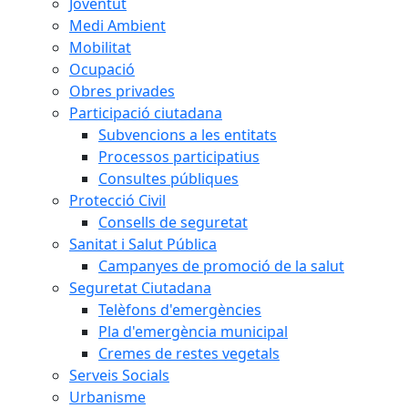
Joventut
Medi Ambient
Mobilitat
Ocupació
Obres privades
Participació ciutadana
Subvencions a les entitats
Processos participatius
Consultes públiques
Protecció Civil
Consells de seguretat
Sanitat i Salut Pública
Campanyes de promoció de la salut
Seguretat Ciutadana
Telèfons d'emergències
Pla d'emergència municipal
Cremes de restes vegetals
Serveis Socials
Urbanisme