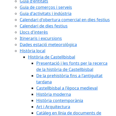
Guia d'entitats
Guia de comerços i serveis
Guia d'activitats i indústria
Calendari d'obertura comercial en dies festius
Calendari de dies festius
Llocs d'interès
Itineraris i excursions
Dades estació meteorològica
Història local
Història de Castellbisbal
Presentació i les fonts per la recerca
de la història de Castellbisbal
De la prehistòria fins a l'antiguitat
tardana
Castellbisbal a l'època medieval
Història moderna
Història contemporània
Art i Arquitectura
Catàleg en línia de documents de