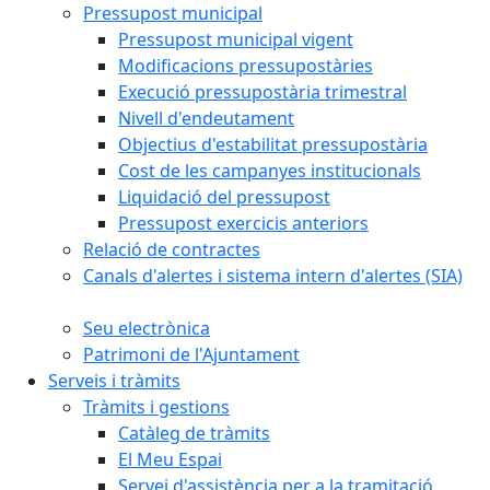
Pressupost municipal
Pressupost municipal vigent
Modificacions pressupostàries
Execució pressupostària trimestral
Nivell d'endeutament
Objectius d'estabilitat pressupostària
Cost de les campanyes institucionals
Liquidació del pressupost
Pressupost exercicis anteriors
Relació de contractes
Canals d'alertes i sistema intern d'alertes (SIA)
Seu electrònica
Patrimoni de l'Ajuntament
Serveis i tràmits
Tràmits i gestions
Catàleg de tràmits
El Meu Espai
Servei d'assistència per a la tramitació