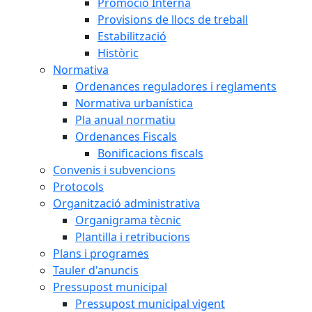
Promoció Interna
Provisions de llocs de treball
Estabilització
Històric
Normativa
Ordenances reguladores i reglaments
Normativa urbanística
Pla anual normatiu
Ordenances Fiscals
Bonificacions fiscals
Convenis i subvencions
Protocols
Organització administrativa
Organigrama tècnic
Plantilla i retribucions
Plans i programes
Tauler d'anuncis
Pressupost municipal
Pressupost municipal vigent