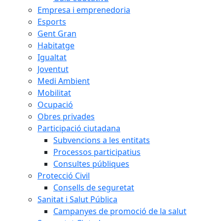
Empresa i emprenedoria
Esports
Gent Gran
Habitatge
Igualtat
Joventut
Medi Ambient
Mobilitat
Ocupació
Obres privades
Participació ciutadana
Subvencions a les entitats
Processos participatius
Consultes públiques
Protecció Civil
Consells de seguretat
Sanitat i Salut Pública
Campanyes de promoció de la salut