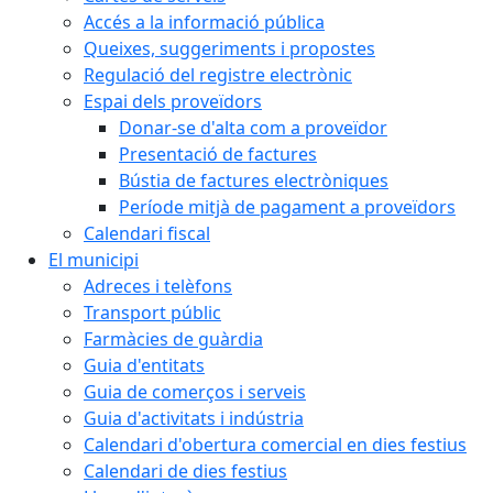
Accés a la informació pública
Queixes, suggeriments i propostes
Regulació del registre electrònic
Espai dels proveïdors
Donar-se d'alta com a proveïdor
Presentació de factures
Bústia de factures electròniques
Període mitjà de pagament a proveïdors
Calendari fiscal
El municipi
Adreces i telèfons
Transport públic
Farmàcies de guàrdia
Guia d'entitats
Guia de comerços i serveis
Guia d'activitats i indústria
Calendari d'obertura comercial en dies festius
Calendari de dies festius