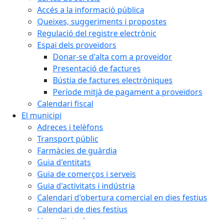
Accés a la informació pública
Queixes, suggeriments i propostes
Regulació del registre electrònic
Espai dels proveïdors
Donar-se d'alta com a proveïdor
Presentació de factures
Bústia de factures electròniques
Període mitjà de pagament a proveïdors
Calendari fiscal
El municipi
Adreces i telèfons
Transport públic
Farmàcies de guàrdia
Guia d'entitats
Guia de comerços i serveis
Guia d'activitats i indústria
Calendari d'obertura comercial en dies festius
Calendari de dies festius