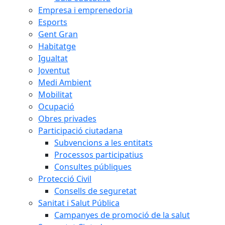
Empresa i emprenedoria
Esports
Gent Gran
Habitatge
Igualtat
Joventut
Medi Ambient
Mobilitat
Ocupació
Obres privades
Participació ciutadana
Subvencions a les entitats
Processos participatius
Consultes públiques
Protecció Civil
Consells de seguretat
Sanitat i Salut Pública
Campanyes de promoció de la salut