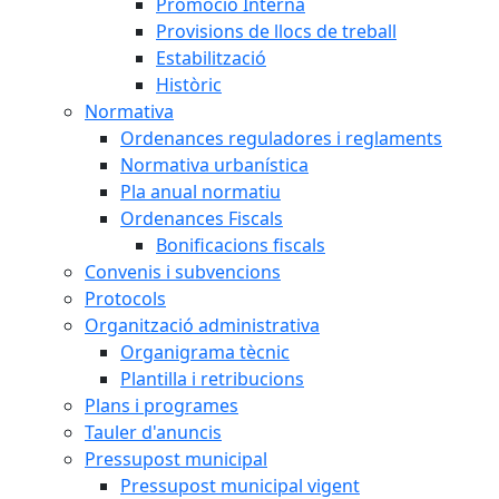
Promoció Interna
Provisions de llocs de treball
Estabilització
Històric
Normativa
Ordenances reguladores i reglaments
Normativa urbanística
Pla anual normatiu
Ordenances Fiscals
Bonificacions fiscals
Convenis i subvencions
Protocols
Organització administrativa
Organigrama tècnic
Plantilla i retribucions
Plans i programes
Tauler d'anuncis
Pressupost municipal
Pressupost municipal vigent