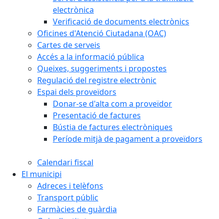
electrònica
Verificació de documents electrònics
Oficines d'Atenció Ciutadana (OAC)
Cartes de serveis
Accés a la informació pública
Queixes, suggeriments i propostes
Regulació del registre electrònic
Espai dels proveïdors
Donar-se d'alta com a proveïdor
Presentació de factures
Bústia de factures electròniques
Període mitjà de pagament a proveïdors
Calendari fiscal
El municipi
Adreces i telèfons
Transport públic
Farmàcies de guàrdia