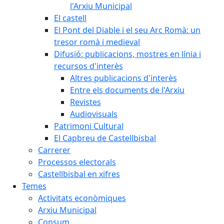
l'Arxiu Municipal
El castell
El Pont del Diable i el seu Arc Romà: un
tresor romà i medieval
Difusió: publicacions, mostres en línia i
recursos d'interès
Altres publicacions d'interès
Entre els documents de l'Arxiu
Revistes
Audiovisuals
Patrimoni Cultural
El Capbreu de Castellbisbal
Carrerer
Processos electorals
Castellbisbal en xifres
Temes
Activitats econòmiques
Arxiu Municipal
Consum