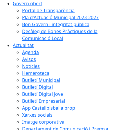
Govern obert
Portal de Transparència
Pla d'Actuació Municipal 2023-2027
Bon Govern i integritat pública
Decàleg de Bones Pràctiques de la
Comunicació Local
Actualitat
Agenda
Avisos
Notícies
Hemeroteca
Butlletí Municipal
Butlletí Digital
Butlletí Digital Jove
Butlletí Empresarial
App Castellbisbal a prop
Xarxes socials
Imatge corporativa
Departament de Comunicació i Premsa