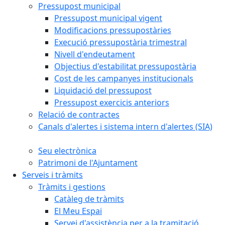
Pressupost municipal
Pressupost municipal vigent
Modificacions pressupostàries
Execució pressupostària trimestral
Nivell d'endeutament
Objectius d'estabilitat pressupostària
Cost de les campanyes institucionals
Liquidació del pressupost
Pressupost exercicis anteriors
Relació de contractes
Canals d'alertes i sistema intern d'alertes (SIA)
Seu electrònica
Patrimoni de l'Ajuntament
Serveis i tràmits
Tràmits i gestions
Catàleg de tràmits
El Meu Espai
Servei d'assistència per a la tramitació