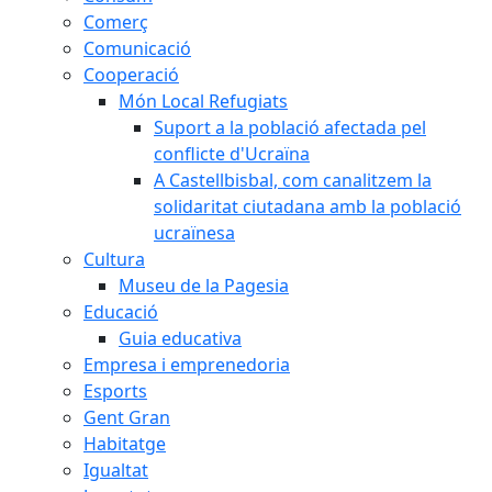
Comerç
Comunicació
Cooperació
Món Local Refugiats
Suport a la població afectada pel
conflicte d'Ucraïna
A Castellbisbal, com canalitzem la
solidaritat ciutadana amb la població
ucraïnesa
Cultura
Museu de la Pagesia
Educació
Guia educativa
Empresa i emprenedoria
Esports
Gent Gran
Habitatge
Igualtat