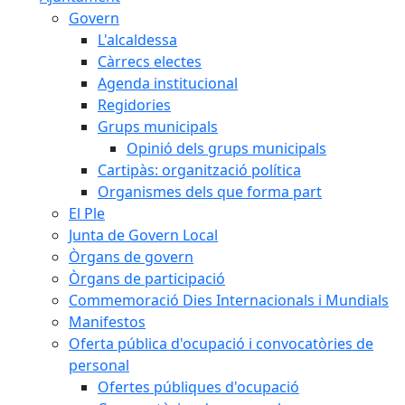
Govern
L'alcaldessa
Càrrecs electes
Agenda institucional
Regidories
Grups municipals
Opinió dels grups municipals
Cartipàs: organització política
Organismes dels que forma part
El Ple
Junta de Govern Local
Òrgans de govern
Òrgans de participació
Commemoració Dies Internacionals i Mundials
Manifestos
Oferta pública d'ocupació i convocatòries de
personal
Ofertes públiques d'ocupació