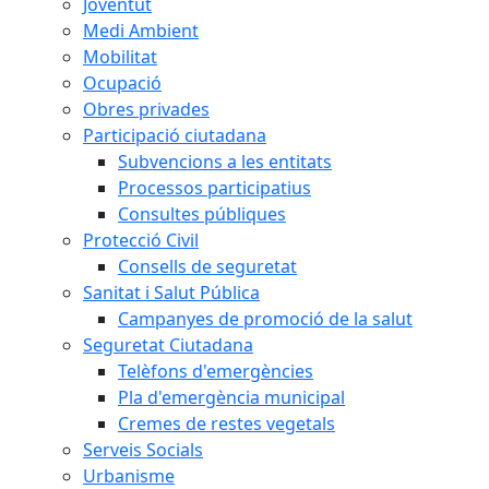
Joventut
Medi Ambient
Mobilitat
Ocupació
Obres privades
Participació ciutadana
Subvencions a les entitats
Processos participatius
Consultes públiques
Protecció Civil
Consells de seguretat
Sanitat i Salut Pública
Campanyes de promoció de la salut
Seguretat Ciutadana
Telèfons d'emergències
Pla d'emergència municipal
Cremes de restes vegetals
Serveis Socials
Urbanisme