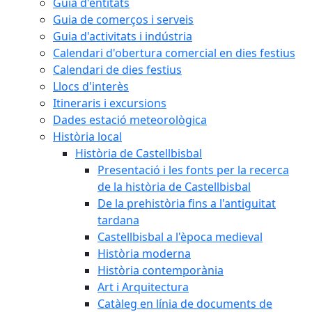
Guia d'entitats
Guia de comerços i serveis
Guia d'activitats i indústria
Calendari d'obertura comercial en dies festius
Calendari de dies festius
Llocs d'interès
Itineraris i excursions
Dades estació meteorològica
Història local
Història de Castellbisbal
Presentació i les fonts per la recerca
de la història de Castellbisbal
De la prehistòria fins a l'antiguitat
tardana
Castellbisbal a l'època medieval
Història moderna
Història contemporània
Art i Arquitectura
Catàleg en línia de documents de