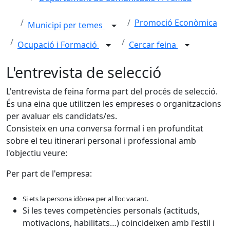
Promoció Econòmica
Municipi per temes
Ocupació i Formació
Cercar feina
L'entrevista de selecció
L'entrevista de feina forma part del procés de selecció.
És una eina que utilitzen les empreses o organitzacions
per avaluar els candidats/es.
Consisteix en una conversa formal i en profunditat
sobre el teu itinerari personal i professional amb
l'objectiu veure:
Per part de l'empresa:
Si ets la persona idònea per al lloc vacant.
Si les teves competències personals (actituds,
motivacions, habilitats…) coincideixen amb l'estil i