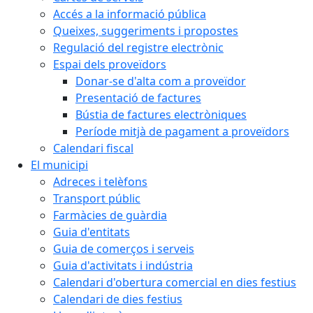
Accés a la informació pública
Queixes, suggeriments i propostes
Regulació del registre electrònic
Espai dels proveïdors
Donar-se d'alta com a proveïdor
Presentació de factures
Bústia de factures electròniques
Període mitjà de pagament a proveïdors
Calendari fiscal
El municipi
Adreces i telèfons
Transport públic
Farmàcies de guàrdia
Guia d'entitats
Guia de comerços i serveis
Guia d'activitats i indústria
Calendari d'obertura comercial en dies festius
Calendari de dies festius