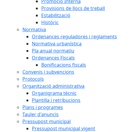
Promoció Interna
Provisions de llocs de treball
Estabilització
Històric
Normativa
Ordenances reguladores i reglaments
Normativa urbanística
Pla anual normatiu
Ordenances Fiscals
Bonificacions fiscals
Convenis i subvencions
Protocols
Organització administrativa
Organigrama tècnic
Plantilla i retribucions
Plans i programes
Tauler d'anuncis
Pressupost municipal
Pressupost municipal vigent