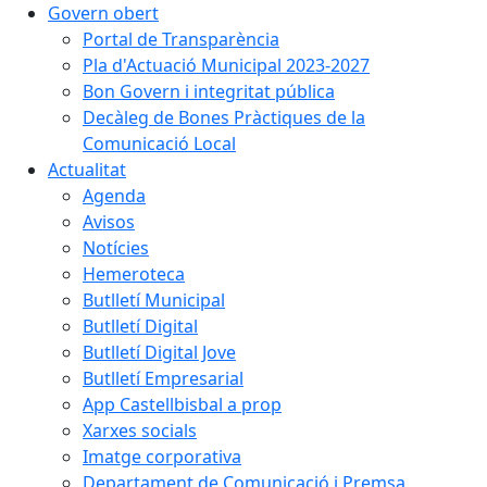
Govern obert
Portal de Transparència
Pla d'Actuació Municipal 2023-2027
Bon Govern i integritat pública
Decàleg de Bones Pràctiques de la
Comunicació Local
Actualitat
Agenda
Avisos
Notícies
Hemeroteca
Butlletí Municipal
Butlletí Digital
Butlletí Digital Jove
Butlletí Empresarial
App Castellbisbal a prop
Xarxes socials
Imatge corporativa
Departament de Comunicació i Premsa