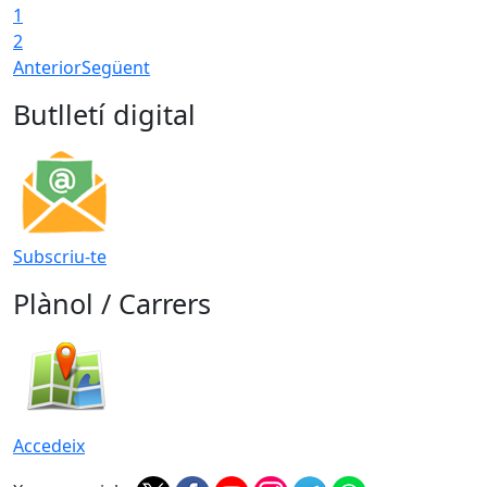
1
2
Anterior
Següent
Butlletí digital
Subscriu-te
Plànol / Carrers
Accedeix