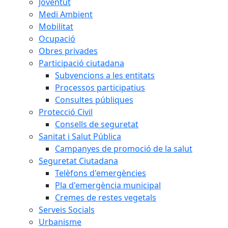
Joventut
Medi Ambient
Mobilitat
Ocupació
Obres privades
Participació ciutadana
Subvencions a les entitats
Processos participatius
Consultes públiques
Protecció Civil
Consells de seguretat
Sanitat i Salut Pública
Campanyes de promoció de la salut
Seguretat Ciutadana
Telèfons d'emergències
Pla d'emergència municipal
Cremes de restes vegetals
Serveis Socials
Urbanisme