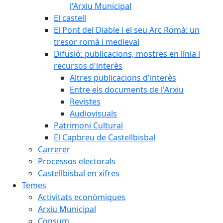
l'Arxiu Municipal
El castell
El Pont del Diable i el seu Arc Romà: un
tresor romà i medieval
Difusió: publicacions, mostres en línia i
recursos d'interès
Altres publicacions d'interès
Entre els documents de l'Arxiu
Revistes
Audiovisuals
Patrimoni Cultural
El Capbreu de Castellbisbal
Carrerer
Processos electorals
Castellbisbal en xifres
Temes
Activitats econòmiques
Arxiu Municipal
Consum