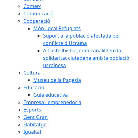
Comerç
Comunicació
Cooperació
Món Local Refugiats
Suport a la població afectada pel
conflicte d'Ucraïna
A Castellbisbal, com canalitzem la
solidaritat ciutadana amb la població
ucraïnesa
Cultura
Museu de la Pagesia
Educació
Guia educativa
Empresa i emprenedoria
Esports
Gent Gran
Habitatge
Igualtat