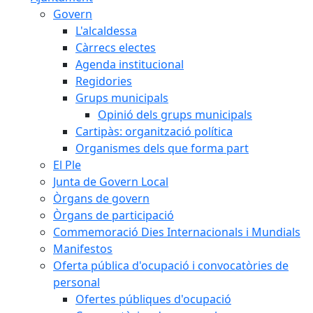
Govern
L'alcaldessa
Càrrecs electes
Agenda institucional
Regidories
Grups municipals
Opinió dels grups municipals
Cartipàs: organització política
Organismes dels que forma part
El Ple
Junta de Govern Local
Òrgans de govern
Òrgans de participació
Commemoració Dies Internacionals i Mundials
Manifestos
Oferta pública d'ocupació i convocatòries de
personal
Ofertes públiques d'ocupació