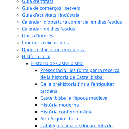
Guia d'entitats
Guia de comerços i serveis
Guia d'activitats i indústria
Calendari d'obertura comercial en dies festius
Calendari de dies festius
Llocs d'interès
Itineraris i excursions
Dades estació meteorològica
Història local
Història de Castellbisbal
Presentació i les fonts per la recerca
de la història de Castellbisbal
De la prehistòria fins a l'antiguitat
tardana
Castellbisbal a l'època medieval
Història moderna
Història contemporània
Art i Arquitectura
Catàleg en línia de documents de