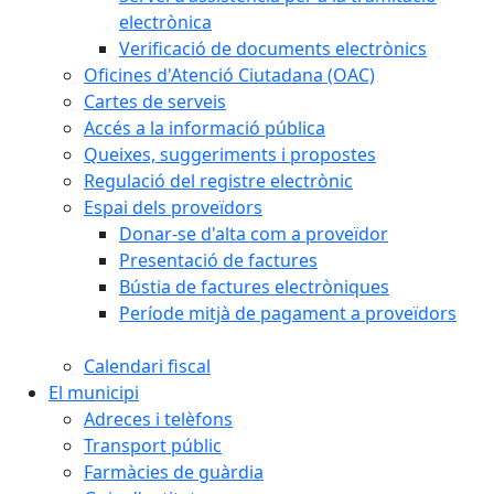
electrònica
Verificació de documents electrònics
Oficines d'Atenció Ciutadana (OAC)
Cartes de serveis
Accés a la informació pública
Queixes, suggeriments i propostes
Regulació del registre electrònic
Espai dels proveïdors
Donar-se d'alta com a proveïdor
Presentació de factures
Bústia de factures electròniques
Període mitjà de pagament a proveïdors
Calendari fiscal
El municipi
Adreces i telèfons
Transport públic
Farmàcies de guàrdia