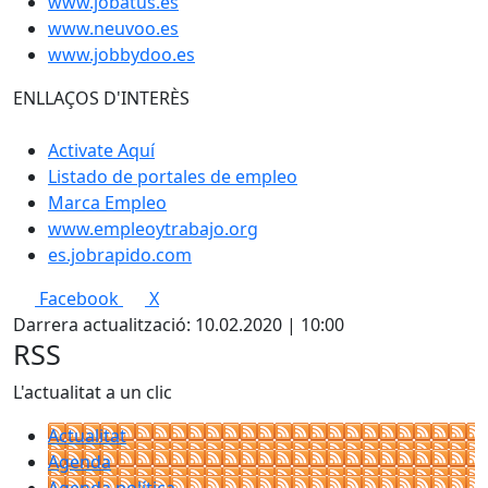
www.jobatus.es
www.neuvoo.es
www.jobbydoo.es
ENLLAÇOS D'INTERÈS
Activate Aquí
Listado de portales de empleo
Marca Empleo
www.empleoytrabajo.org
es.jobrapido.com
Facebook
X
Darrera actualització: 10.02.2020 | 10:00
RSS
L'actualitat a un clic
Actualitat
Agenda