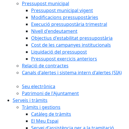
Pressupost municipal
Pressupost municipal vigent
Modificacions pressupostàries
Execució pressupostària trimestral
Nivell d'endeutament
Objectius d'estabilitat pressupostària
Cost de les campanyes institucionals
Liquidació del pressupost
Pressupost exercicis anteriors
Relació de contractes
Canals d'alertes i sistema intern d'alertes (SIA)
Seu electrònica
Patrimoni de l'Ajuntament
Serveis i tràmits
Tràmits i gestions
Catàleg de tràmits
El Meu Espai
Servei d'assistència per a la tramitació