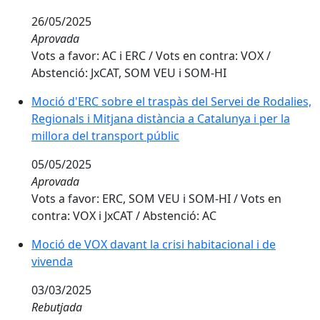
26/05/2025
Aprovada
Vots a favor: AC i ERC / Vots en contra: VOX /
Abstenció: JxCAT, SOM VEU i SOM-HI
Moció d'ERC sobre el traspàs del Servei de Rodalies,
Regionals i Mitjana distància a Catalunya i per la
millora del transport públic
05/05/2025
Aprovada
Vots a favor: ERC, SOM VEU i SOM-HI / Vots en
contra: VOX i JxCAT / Abstenció: AC
Moció de VOX davant la crisi habitacional i de
vivenda
03/03/2025
Rebutjada