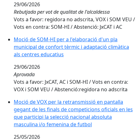
29/06/2026
Rebutjada per vot de qualitat de l'alcaldessa
Vots a favor: regidora no adscrita, VOX i SOM VEU /
Vots en contra: SOM-HI / Abstenció: JxCAT i AC
Moció de SOM-HI per a l'elaboració d'un pla
municipal de confort tèrmic i adaptació climàtica
als centres educatius
29/06/2026
Aprovada
Vots a favor: JxCAT, AC i SOM-HI / Vots en contra:
VOX i SOM VEU / Abstenció:regidora no adscrita
Moció de VOX per la retransmissió en pantalla
gegant de les finals de competicions oficials en les
que participi la selecció nacional absoluta
masculina i/o femenina de futbol
25/05/2026