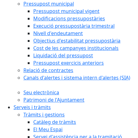
Pressupost municipal
Pressupost municipal vigent
Modificacions pressupostàries
Execució pressupostària trimestral
Nivell d'endeutament
Objectius d'estabilitat pressupostària
Cost de les campanyes institucionals
Liquidació del pressupost
Pressupost exercicis anteriors
Relació de contractes
Canals d'alertes i sistema intern d'alertes (SIA)
Seu electrònica
Patrimoni de l'Ajuntament
Serveis i tràmits
Tràmits i gestions
Catàleg de tràmits
El Meu Espai
Servei d'assistència per a la tramitació