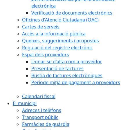
electrònica
Verificació de documents electrònics
Oficines d'Atenció Ciutadana (OAC)
Cartes de serveis
Accés a la informació pública
Queixes, suggeriments i propostes
Regulació del registre electrònic
Espai dels proveïdors
Donar-se d'alta com a proveïdor
Presentació de factures
Bústia de factures electròniques
Període mitjà de pagament a proveïdors
Calendari fiscal
El municipi
Adreces i telèfons
Transport públic
Farmàcies de guàrdia