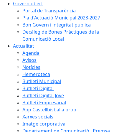
Govern obert
Portal de Transparència
Pla d'Actuació Municipal 2023-2027
Bon Govern i integritat pública
Decàleg de Bones Pràctiques de la
Comunicació Local
Actualitat
Agenda
Avisos
Notícies
Hemeroteca
Butlletí Municipal
Butlletí Digital
Butlletí Digital Jove
Butlletí Empresarial
App Castellbisbal a prop
Xarxes socials
Imatge corporativa
Departament de Comunicació i Premsa