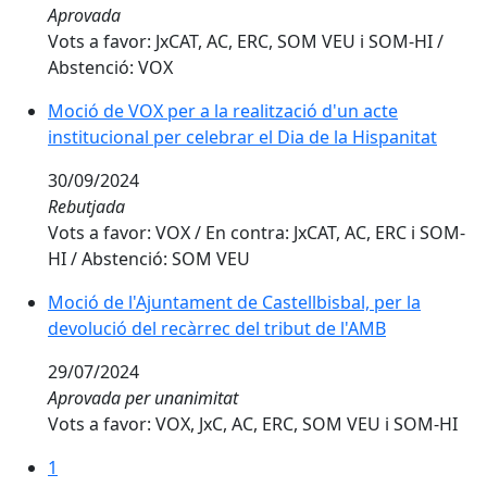
Aprovada
Vots a favor: JxCAT, AC, ERC, SOM VEU i SOM-HI /
Abstenció: VOX
Moció de VOX per a la realització d'un acte
institucional per celebrar el Dia de la Hispanitat
30/09/2024
Rebutjada
Vots a favor: VOX / En contra: JxCAT, AC, ERC i SOM-
HI / Abstenció: SOM VEU
Moció de l'Ajuntament de Castellbisbal, per la
devolució del recàrrec del tribut de l'AMB
29/07/2024
Aprovada per unanimitat
Vots a favor: VOX, JxC, AC, ERC, SOM VEU i SOM-HI
1