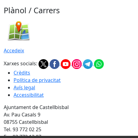
Plànol / Carrers
Accedeix
Xarxes socials:
Crèdits
Política de privacitat
Avís legal
Accessibilitat
Ajuntament de Castellbisbal
Av. Pau Casals 9
08755 Castellbisbal
Tel. 93 772 02 25
Fax 93 772 13 07