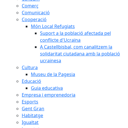
Comerç
Comunicació
Cooperació
Món Local Refugiats
Suport a la població afectada pel
conflicte d'Ucraïna
A Castellbisbal, com canalitzem la
solidaritat ciutadana amb la població
ucraïnesa
Cultura
Museu de la Pagesia
Educació
Guia educativa
Empresa i emprenedoria
Esports
Gent Gran
Habitatge
Igualtat