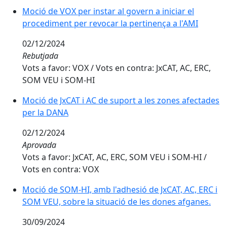
Moció de VOX per instar al govern a iniciar el
procediment per revocar la pertinença a l'AMI
02/12/2024
Rebutjada
Vots a favor: VOX / Vots en contra: JxCAT, AC, ERC,
SOM VEU i SOM-HI
Moció de JxCAT i AC de suport a les zones afectades
per la DANA
02/12/2024
Aprovada
Vots a favor: JxCAT, AC, ERC, SOM VEU i SOM-HI /
Vots en contra: VOX
Moció de SOM-HI, amb l'adhesió de JxCAT, AC, ERC i
SOM VEU, sobre la situació de les dones afganes.
30/09/2024