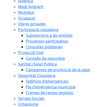
Joventut
Medi Ambient
Mobilitat
Ocupació
Obres privades
Participació ciutadana
Subvencions a les entitats
Processos participatius
Consultes públiques
Protecció Civil
Consells de seguretat
Sanitat i Salut Pública
Campanyes de promoció de la salut
Seguretat Ciutadana
Telèfons d'emergències
Pla d'emergència municipal
Cremes de restes vegetals
Serveis Socials
Urbanisme