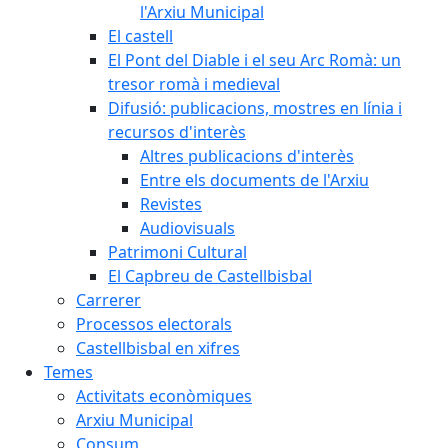
l'Arxiu Municipal
El castell
El Pont del Diable i el seu Arc Romà: un
tresor romà i medieval
Difusió: publicacions, mostres en línia i
recursos d'interès
Altres publicacions d'interès
Entre els documents de l'Arxiu
Revistes
Audiovisuals
Patrimoni Cultural
El Capbreu de Castellbisbal
Carrerer
Processos electorals
Castellbisbal en xifres
Temes
Activitats econòmiques
Arxiu Municipal
Consum