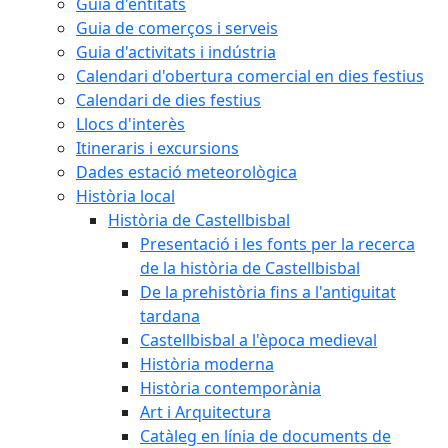
Guia d'entitats
Guia de comerços i serveis
Guia d'activitats i indústria
Calendari d'obertura comercial en dies festius
Calendari de dies festius
Llocs d'interès
Itineraris i excursions
Dades estació meteorològica
Història local
Història de Castellbisbal
Presentació i les fonts per la recerca
de la història de Castellbisbal
De la prehistòria fins a l'antiguitat
tardana
Castellbisbal a l'època medieval
Història moderna
Història contemporània
Art i Arquitectura
Catàleg en línia de documents de