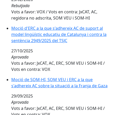
Rebutjada
Vots a favor: VOX / Vots en contra: JxCAT, AC,
regidora no adscrita, SOM VEU i SOM-HI
Moció d'ERC a la que s'adhereix AC de suport al
model lingüístic educatiu de Catalunya i contra la
sentència 2949/2025 del TSJC
27/10/2025
Aprovada
Vots a favor: JxCAT, AC, ERC, SOM VEU i SOM-HI /
Vots en contra: VOX
Moció de SOM-HI, SOM VEU i ERC a la que
s'adhereix AC sobre la situació a la Franja de Gaza
29/09/2025
Aprovada
Vots a favor: JxCAT, AC, ERC, SOM VEU i SOM-HI /
Vots en contra: VOX