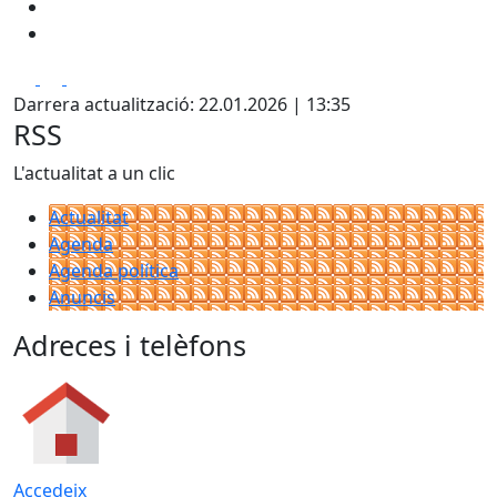
Facebook
X
Pdf
Darrera actualització: 22.01.2026 | 13:35
RSS
L'actualitat a un clic
Actualitat
Agenda
Agenda política
Anuncis
Adreces i telèfons
Accedeix