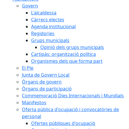
Govern
L'alcaldessa
Càrrecs electes
Agenda institucional
Regidories
Grups municipals
Opinió dels grups municipals
Cartipàs: organització política
Organismes dels que forma part
El Ple
Junta de Govern Local
Òrgans de govern
Òrgans de participació
Commemoració Dies Internacionals i Mundials
Manifestos
Oferta pública d'ocupació i convocatòries de
personal
Ofertes públiques d'ocupació