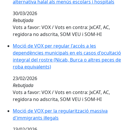
alternativa halal als menús escolars i hospitals
30/03/2026
Rebutjada
Vots a favor: VOX / Vots en contra: JxCAT, AC,
regidora no adscrita, SOM VEU i SOM-HI
Moció de VOX per regular l'accés a les
dependències municipals en els casos d'ocultació
integral del rostre (Nicab, Burca o altres peces de
roba equivalents)
23/02/2026
Rebutjada
Vots a favor: VOX / Vots en contra: JxCAT, AC,
regidora no adscrita, SOM VEU i SOM-HI
Moció de VOX per la regularització massiva
d'immigrants il·legals
23/02/2026