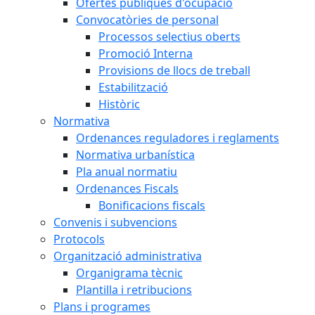
Ofertes públiques d'ocupació
Convocatòries de personal
Processos selectius oberts
Promoció Interna
Provisions de llocs de treball
Estabilització
Històric
Normativa
Ordenances reguladores i reglaments
Normativa urbanística
Pla anual normatiu
Ordenances Fiscals
Bonificacions fiscals
Convenis i subvencions
Protocols
Organització administrativa
Organigrama tècnic
Plantilla i retribucions
Plans i programes