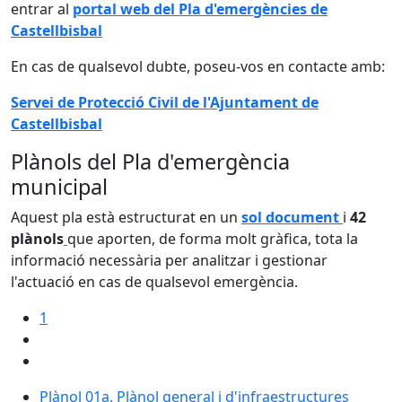
entrar al
portal web del Pla d'emergències de
Castellbisbal
En cas de qualsevol dubte, poseu-vos en contacte amb:
Servei de Protecció Civil de l'Ajuntament de
Castellbisbal
Plànols del Pla d'emergència
municipal
Aquest pla està estructurat en un
sol document
i
42
plànols
que aporten, de forma molt gràfica, tota la
informació necessària per analitzar i gestionar
l'actuació en cas de qualsevol emergència.
1
Plànol 01a. Plànol general i d'infraestructures