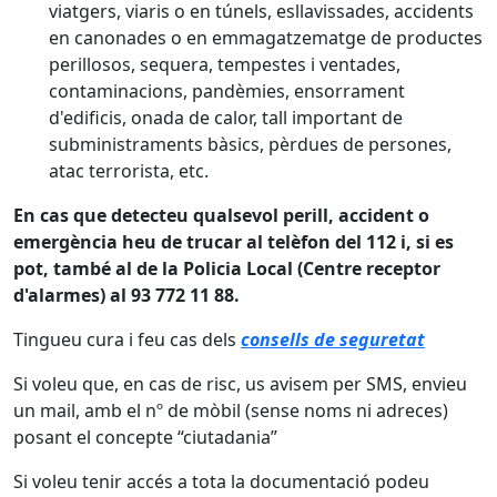
viatgers, viaris o en túnels, esllavissades, accidents
en canonades o en emmagatzematge de productes
perillosos, sequera, tempestes i ventades,
contaminacions, pandèmies, ensorrament
d'edificis, onada de calor, tall important de
subministraments bàsics, pèrdues de persones,
atac terrorista, etc.
En cas que detecteu qualsevol perill, accident o
emergència heu de trucar al telèfon del 112 i, si es
pot, també al de la Policia Local (Centre receptor
d'alarmes) al 93 772 11 88.
Tingueu cura i feu cas dels
consells de seguretat
Si voleu que, en cas de risc, us avisem per SMS, envieu
un mail, amb el nº de mòbil (sense noms ni adreces)
posant el concepte “ciutadania”
Si voleu tenir accés a tota la documentació podeu