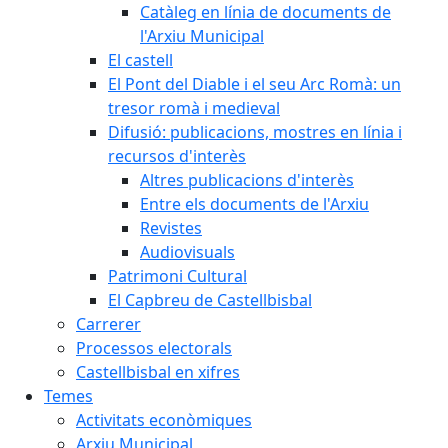
Catàleg en línia de documents de
l'Arxiu Municipal
El castell
El Pont del Diable i el seu Arc Romà: un
tresor romà i medieval
Difusió: publicacions, mostres en línia i
recursos d'interès
Altres publicacions d'interès
Entre els documents de l'Arxiu
Revistes
Audiovisuals
Patrimoni Cultural
El Capbreu de Castellbisbal
Carrerer
Processos electorals
Castellbisbal en xifres
Temes
Activitats econòmiques
Arxiu Municipal