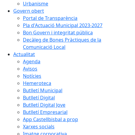
Urbanisme
Govern obert
Portal de Transparència
Pla d'Actuació Municipal 2023-2027
Bon Govern i integritat pública
Decàleg de Bones Pràctiques de la
Comunicació Local
Actualitat
Agenda
Avisos
Notícies
Hemeroteca
Butlletí Municipal
Butlletí Digital
Butlletí Digital Jove
Butlletí Empresarial
App Castellbisbal a prop
Xarxes socials
Imatge corporativa