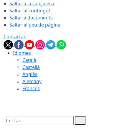
Saltar a la capçalera
Saltar al contingut
Saltar a documents
Saltar al peu de pàgina
Contactar
Idiomes
Català
Castellà
Anglès
Alemany
Francès
06.08.2026 | 18:52
Cercar: