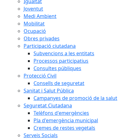
Igualtat
Joventut
Medi Ambient
Mobilitat
Ocupació
Obres privades
Participació ciutadana
Subvencions a les entitats
Processos participatius
Consultes públiques
Protecció Civil
Consells de seguretat
Sanitat i Salut Pública
Campanyes de promoció de la salut
Seguretat Ciutadana
Telèfons d'emergències
Pla d'emergència municipal
Cremes de restes vegetals
Serveis Socials