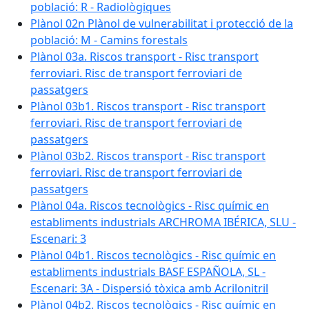
població: R - Radiològiques
Plànol 02n Plànol de vulnerabilitat i protecció de la
població: M - Camins forestals
Plànol 03a. Riscos transport - Risc transport
ferroviari. Risc de transport ferroviari de
passatgers
Plànol 03b1. Riscos transport - Risc transport
ferroviari. Risc de transport ferroviari de
passatgers
Plànol 03b2. Riscos transport - Risc transport
ferroviari. Risc de transport ferroviari de
passatgers
Plànol 04a. Riscos tecnològics - Risc químic en
establiments industrials ARCHROMA IBÉRICA, SLU -
Escenari: 3
Plànol 04b1. Riscos tecnològics - Risc químic en
establiments industrials BASF ESPAÑOLA, SL -
Escenari: 3A - Dispersió tòxica amb Acrilonitril
Plànol 04b2. Riscos tecnològics - Risc químic en