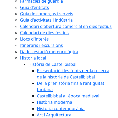
Farmàcies de guàrdia
Guia d'entitats
Guia de comerços i serveis
Guia d'activitats i indústria
Calendari d'obertura comercial en dies festius
Calendari de dies festius
Llocs d'interès
Itineraris i excursions
Dades estació meteorològica
Història local
Història de Castellbisbal
Presentació i les fonts per la recerca
de la història de Castellbisbal
De la prehistòria fins a l'antiguitat
tardana
Castellbisbal a l'època medieval
Història moderna
Història contemporània
Art i Arquitectura