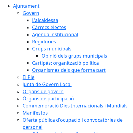
Ajuntament
Govern
L'alcaldessa
Càrrecs electes
Agenda institucional
Regidories
Grups municipals
Opinió dels grups municipals
Cartipàs: organització política
Organismes dels que forma part
El Ple
Junta de Govern Local
Òrgans de govern
Òrgans de participació
Commemoració Dies Internacionals i Mundials
Manifestos
Oferta pública d'ocupació i convocatòries de
personal