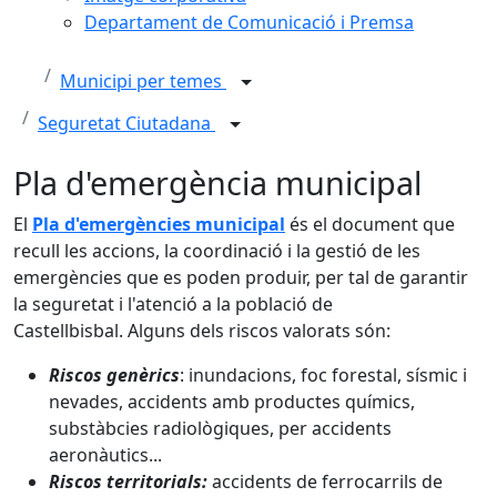
Departament de Comunicació i Premsa
Municipi per temes
Seguretat Ciutadana
Pla d'emergència municipal
El
Pla d'emergències municipal
és el document que
recull les accions, la coordinació i la gestió de les
emergències que es poden produir, per tal de garantir
la seguretat i l'atenció a la població de
Castellbisbal. Alguns dels riscos valorats són:
Riscos genèrics
: inundacions, foc forestal, sísmic i
nevades, accidents amb productes químics,
substàbcies radiològiques, per accidents
aeronàutics...
Riscos territorials:
accidents de ferrocarrils de