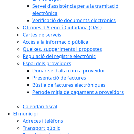
Servei d'assistència per a la tramitació
electrònica
Verificació de documents electrònics
Oficines d'Atenció Ciutadana (OAC)
Cartes de serveis
Accés a la informació pública
Queixes, suggeriments i propostes
Regulació del registre electrònic
Espai dels proveïdors
Donar-se d'alta com a proveïdor
Presentació de factures
Bústia de factures electròniques
Període mitjà de pagament a proveïdors
Calendari fiscal
El municipi
Adreces i telèfons
Transport públic