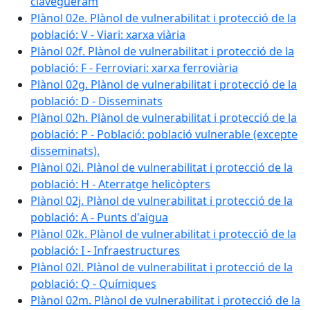
clavegueram
Plànol 02e. Plànol de vulnerabilitat i protecció de la
població: V - Viari: xarxa viària
Plànol 02f. Plànol de vulnerabilitat i protecció de la
població: F - Ferroviari: xarxa ferroviària
Plànol 02g. Plànol de vulnerabilitat i protecció de la
població: D - Disseminats
Plànol 02h. Plànol de vulnerabilitat i protecció de la
població: P - Població: població vulnerable (excepte
disseminats).
Plànol 02i. Plànol de vulnerabilitat i protecció de la
població: H - Aterratge helicòpters
Plànol 02j. Plànol de vulnerabilitat i protecció de la
població: A - Punts d'aigua
Plànol 02k. Plànol de vulnerabilitat i protecció de la
població: I - Infraestructures
Plànol 02l. Plànol de vulnerabilitat i protecció de la
població: Q - Químiques
Plànol 02m. Plànol de vulnerabilitat i protecció de la