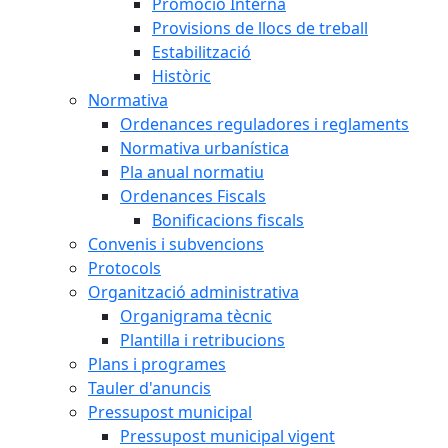
Promoció Interna
Provisions de llocs de treball
Estabilització
Històric
Normativa
Ordenances reguladores i reglaments
Normativa urbanística
Pla anual normatiu
Ordenances Fiscals
Bonificacions fiscals
Convenis i subvencions
Protocols
Organització administrativa
Organigrama tècnic
Plantilla i retribucions
Plans i programes
Tauler d'anuncis
Pressupost municipal
Pressupost municipal vigent