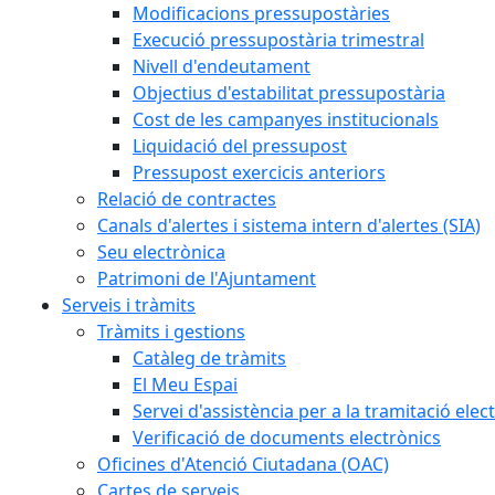
Modificacions pressupostàries
Execució pressupostària trimestral
Nivell d'endeutament
Objectius d'estabilitat pressupostària
Cost de les campanyes institucionals
Liquidació del pressupost
Pressupost exercicis anteriors
Relació de contractes
Canals d'alertes i sistema intern d'alertes (SIA)
Seu electrònica
Patrimoni de l'Ajuntament
Serveis i tràmits
Tràmits i gestions
Catàleg de tràmits
El Meu Espai
Servei d'assistència per a la tramitació elec
Verificació de documents electrònics
Oficines d'Atenció Ciutadana (OAC)
Cartes de serveis